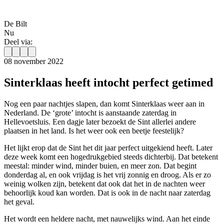
De Bilt
Nu
Deel via:
08 november 2022
Sinterklaas heeft intocht perfect getimed
Nog een paar nachtjes slapen, dan komt Sinterklaas weer aan in
Nederland. De ‘grote’ intocht is aanstaande zaterdag in
Hellevoetsluis. Een dagje later bezoekt de Sint allerlei andere
plaatsen in het land. Is het weer ook een beetje feestelijk?
Het lijkt erop dat de Sint het dit jaar perfect uitgekiend heeft. Later
deze week komt een hogedrukgebied steeds dichterbij. Dat betekent
meestal: minder wind, minder buien, en meer zon. Dat begint
donderdag al, en ook vrijdag is het vrij zonnig en droog. Als er zo
weinig wolken zijn, betekent dat ook dat het in de nachten weer
behoorlijk koud kan worden. Dat is ook in de nacht naar zaterdag
het geval.
Het wordt een heldere nacht, met nauwelijks wind. Aan het einde