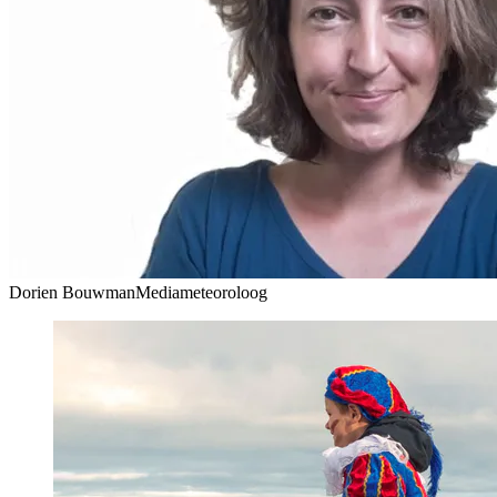
Dorien Bouwman
Mediameteoroloog