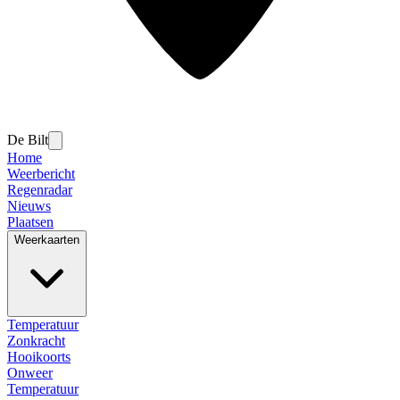
De Bilt
Home
Weerbericht
Regenradar
Nieuws
Plaatsen
Weerkaarten
Temperatuur
Zonkracht
Hooikoorts
Onweer
Temperatuur