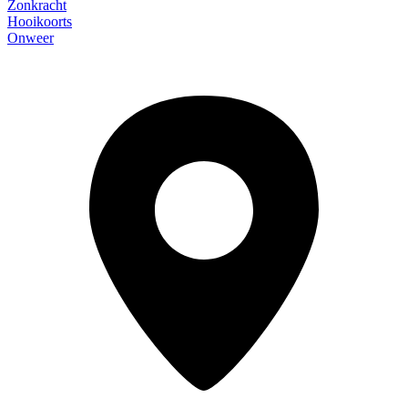
Zonkracht
Hooikoorts
Onweer