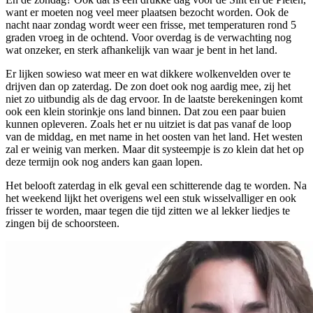
want er moeten nog veel meer plaatsen bezocht worden. Ook de
nacht naar zondag wordt weer een frisse, met temperaturen rond 5
graden vroeg in de ochtend. Voor overdag is de verwachting nog
wat onzeker, en sterk afhankelijk van waar je bent in het land.
Er lijken sowieso wat meer en wat dikkere wolkenvelden over te
drijven dan op zaterdag. De zon doet ook nog aardig mee, zij het
niet zo uitbundig als de dag ervoor. In de laatste berekeningen komt
ook een klein storinkje ons land binnen. Dat zou een paar buien
kunnen opleveren. Zoals het er nu uitziet is dat pas vanaf de loop
van de middag, en met name in het oosten van het land. Het westen
zal er weinig van merken. Maar dit systeempje is zo klein dat het op
deze termijn ook nog anders kan gaan lopen.
Het belooft zaterdag in elk geval een schitterende dag te worden. Na
het weekend lijkt het overigens wel een stuk wisselvalliger en ook
frisser te worden, maar tegen die tijd zitten we al lekker liedjes te
zingen bij de schoorsteen.