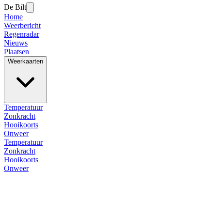
De Bilt
Home
Weerbericht
Regenradar
Nieuws
Plaatsen
Weerkaarten
Temperatuur
Zonkracht
Hooikoorts
Onweer
Temperatuur
Zonkracht
Hooikoorts
Onweer