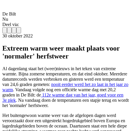
De Bilt
Nu
Deel via:
30 oktober 2022
Extreem warm weer maakt plaats voor
'normaler' herfstweer
Al dagenlang staat het (weer)nieuws in het teken van extreme
warmte. Bijna zomerse temperaturen, en dat eind oktober. Meerdere
datumrecords werden verbroken en gisteren werd een temperatuur
van 24,6 graden gemeten:
nooit eerder werd het zo laat in het jaar zo
warm
. Vandaag volgde nog een officiële warme dag met 20,2
graden in De Bilt: de
112e warme dag van het jaar, goed voor een
3e plek
. Na vandaag doen de temperaturen een stapje terug en wordt
het 'normaler' herfstweer.
Het buitengewoon warme weer van de afgelopen dagen werd
veroorzaakt door een uitgestrekt hogedrukgebied boven Europa en
lagedrukgebieden boven de oceaan. Daartussen staat een hele diepe