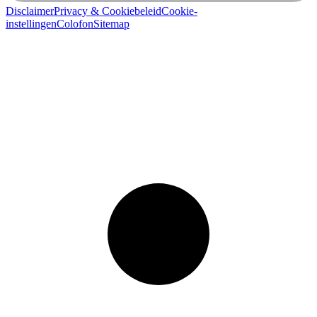
Disclaimer
Privacy & Cookiebeleid
Cookie-
instellingen
Colofon
Sitemap