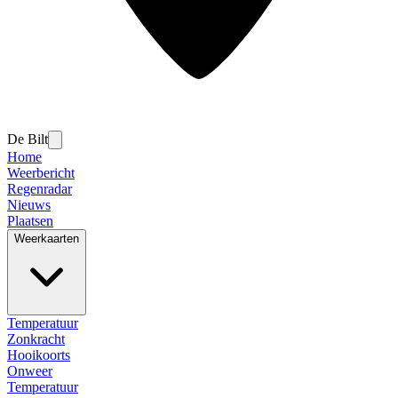
De Bilt
Home
Weerbericht
Regenradar
Nieuws
Plaatsen
Weerkaarten
Temperatuur
Zonkracht
Hooikoorts
Onweer
Temperatuur