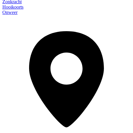
Zonkracht
Hooikoorts
Onweer