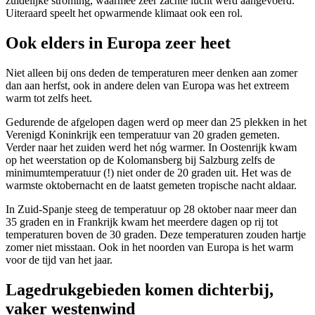
zuidelijke stroming, waarmee zeer zachte lucht werd aangevoerd.
Uiteraard speelt het opwarmende klimaat ook een rol.
Ook elders in Europa zeer heet
Niet alleen bij ons deden de temperaturen meer denken aan zomer
dan aan herfst, ook in andere delen van Europa was het extreem
warm tot zelfs heet.
Gedurende de afgelopen dagen werd op meer dan 25 plekken in het
Verenigd Koninkrijk een temperatuur van 20 graden gemeten.
Verder naar het zuiden werd het nóg warmer. In Oostenrijk kwam
op het weerstation op de Kolomansberg bij Salzburg zelfs de
minimumtemperatuur (!) niet onder de 20 graden uit. Het was de
warmste oktobernacht en de laatst gemeten tropische nacht aldaar.
In Zuid-Spanje steeg de temperatuur op 28 oktober naar meer dan
35 graden en in Frankrijk kwam het meerdere dagen op rij tot
temperaturen boven de 30 graden. Deze temperaturen zouden hartje
zomer niet misstaan. Ook in het noorden van Europa is het warm
voor de tijd van het jaar.
Lagedrukgebieden komen dichterbij,
vaker westenwind