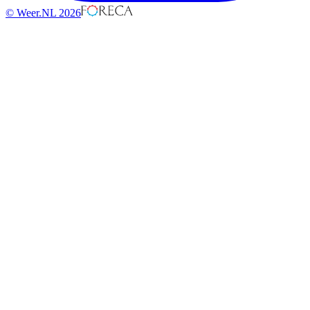
© Weer.NL 2026