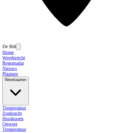
De Bilt
Home
Weerbericht
Regenradar
Nieuws
Plaatsen
Weerkaarten
Temperatuur
Zonkracht
Hooikoorts
Onweer
Temperatuur