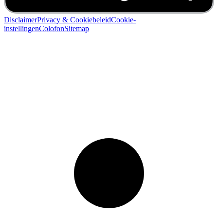
Disclaimer
Privacy & Cookiebeleid
Cookie-
instellingen
Colofon
Sitemap