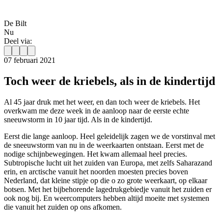
De Bilt
Nu
Deel via:
07 februari 2021
Toch weer de kriebels, als in de kindertijd
Al 45 jaar druk met het weer, en dan toch weer de kriebels. Het
overkwam me deze week in de aanloop naar de eerste echte
sneeuwstorm in 10 jaar tijd. Als in de kindertijd.
Eerst die lange aanloop. Heel geleidelijk zagen we de vorstinval met
de sneeuwstorm van nu in de weerkaarten ontstaan. Eerst met de
nodige schijnbewegingen. Het kwam allemaal heel precies.
Subtropische lucht uit het zuiden van Europa, met zelfs Saharazand
erin, en arctische vanuit het noorden moesten precies boven
Nederland, dat kleine stipje op die o zo grote weerkaart, op elkaar
botsen. Met het bijbehorende lagedrukgebiedje vanuit het zuiden er
ook nog bij. En weercomputers hebben altijd moeite met systemen
die vanuit het zuiden op ons afkomen.