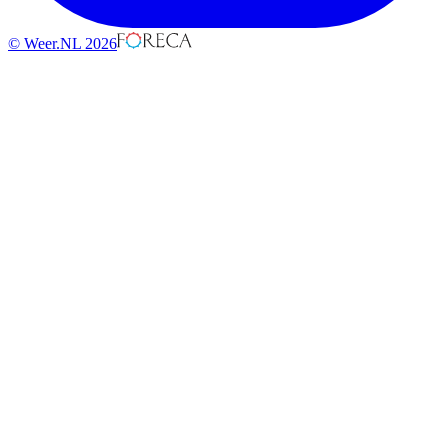
© Weer.NL 2026