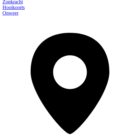
Zonkracht
Hooikoorts
Onweer