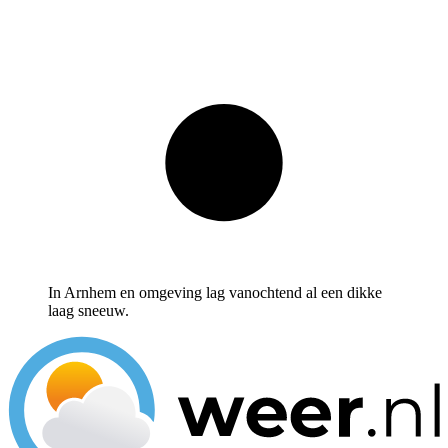
In Arnhem en omgeving lag vanochtend al een dikke
laag sneeuw.