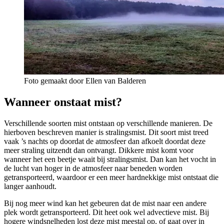
Foto gemaakt door Ellen van Balderen
Wanneer onstaat mist?
Verschillende soorten mist ontstaan op verschillende manieren. De
hierboven beschreven manier is stralingsmist. Dit soort mist treed
vaak ’s nachts op doordat de atmosfeer dan afkoelt doordat deze
meer straling uitzendt dan ontvangt. Dikkere mist komt voor
wanneer het een beetje waait bij stralingsmist. Dan kan het vocht in
de lucht van hoger in de atmosfeer naar beneden worden
getransporteerd, waardoor er een meer hardnekkige mist ontstaat die
langer aanhoudt.
Bij nog meer wind kan het gebeuren dat de mist naar een andere
plek wordt getransporteerd. Dit heet ook wel advectieve mist. Bij
hogere windsnelheden lost deze mist meestal op, of gaat over in