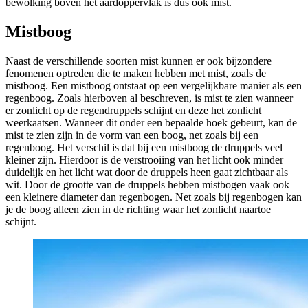
bewolking boven het aardoppervlak is dus ook mist.
Mistboog
Naast de verschillende soorten mist kunnen er ook bijzondere
fenomenen optreden die te maken hebben met mist, zoals de
mistboog. Een mistboog ontstaat op een vergelijkbare manier als een
regenboog. Zoals hierboven al beschreven, is mist te zien wanneer
er zonlicht op de regendruppels schijnt en deze het zonlicht
weerkaatsen. Wanneer dit onder een bepaalde hoek gebeurt, kan de
mist te zien zijn in de vorm van een boog, net zoals bij een
regenboog. Het verschil is dat bij een mistboog de druppels veel
kleiner zijn. Hierdoor is de verstrooiing van het licht ook minder
duidelijk en het licht wat door de druppels heen gaat zichtbaar als
wit. Door de grootte van de druppels hebben mistbogen vaak ook
een kleinere diameter dan regenbogen. Net zoals bij regenbogen kan
je de boog alleen zien in de richting waar het zonlicht naartoe
schijnt.