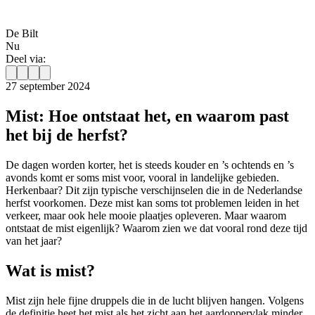
De Bilt
Nu
Deel via:
27 september 2024
Mist: Hoe ontstaat het, en waarom past
het bij de herfst?
De dagen worden korter, het is steeds kouder en ’s ochtends en ’s
avonds komt er soms mist voor, vooral in landelijke gebieden.
Herkenbaar? Dit zijn typische verschijnselen die in de Nederlandse
herfst voorkomen. Deze mist kan soms tot problemen leiden in het
verkeer, maar ook hele mooie plaatjes opleveren. Maar waarom
ontstaat de mist eigenlijk? Waarom zien we dat vooral rond deze tijd
van het jaar?
Wat is mist?
Mist zijn hele fijne druppels die in de lucht blijven hangen. Volgens
de definitie heet het mist als het zicht aan het aardoppervlak minder