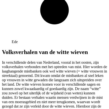
Ede
Volksverhalen van de witte wieven
In verschillende delen van Nederland, vooral in het oosten, zijn
volksverhalen verbonden met het optreden van mist. Hier worden de
laaghangende mistbanken ook wel witte wieven (= witte vrouwen in
streektaal) genoemd. Dit kwam omdat de mistbanken al snel leken
op vrouwen in witte gewaden die langzaam zich uitspreiden over
het land. De witte wieven komen voor in verschillende sagen en
kunnen zowel kwaadaardig of goedaardig zijn. De naam “witte”
zou zowel op het uiterlijk of de wijsheid (van weten) kunnen
duiden. Er bestaan verhalen waarin mensen verdwijnen in de mist
van een moerasgebied en niet meer terugkomen, waarvan wordt
gezegd dat ze zijn verleid door de witte wieven. Hierdoor zijn de