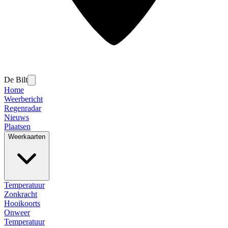
De Bilt
Home
Weerbericht
Regenradar
Nieuws
Plaatsen
Weerkaarten
Temperatuur
Zonkracht
Hooikoorts
Onweer
Temperatuur