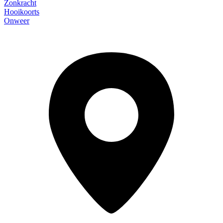
Zonkracht
Hooikoorts
Onweer