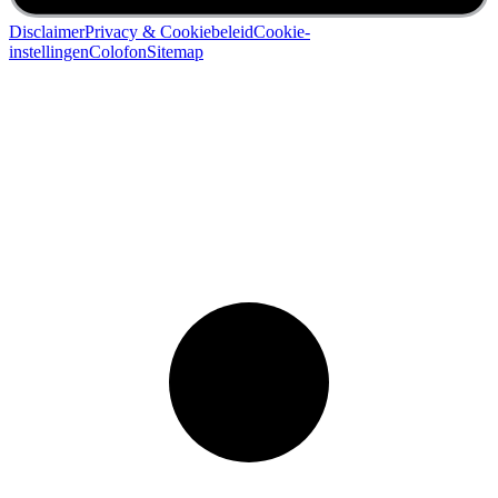
Disclaimer
Privacy & Cookiebeleid
Cookie-
instellingen
Colofon
Sitemap