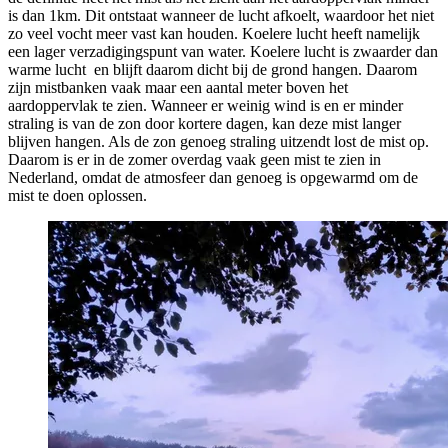
is dan 1km. Dit ontstaat wanneer de lucht afkoelt, waardoor het niet
zo veel vocht meer vast kan houden. Koelere lucht heeft namelijk
een lager verzadigingspunt van water. Koelere lucht is zwaarder dan
warme lucht en blijft daarom dicht bij de grond hangen. Daarom
zijn mistbanken vaak maar een aantal meter boven het
aardoppervlak te zien. Wanneer er weinig wind is en er minder
straling is van de zon door kortere dagen, kan deze mist langer
blijven hangen. Als de zon genoeg straling uitzendt lost de mist op.
Daarom is er in de zomer overdag vaak geen mist te zien in
Nederland, omdat de atmosfeer dan genoeg is opgewarmd om de
mist te doen oplossen.