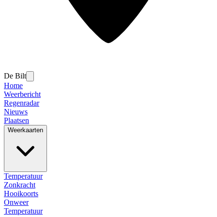
De Bilt
Home
Weerbericht
Regenradar
Nieuws
Plaatsen
Weerkaarten
Temperatuur
Zonkracht
Hooikoorts
Onweer
Temperatuur