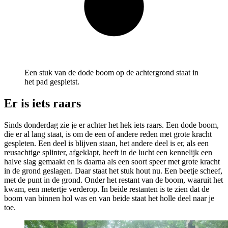
Een stuk van de dode boom op de achtergrond staat in
het pad gespietst.
Er is iets raars
Sinds donderdag zie je er achter het hek iets raars. Een dode boom,
die er al lang staat, is om de een of andere reden met grote kracht
gespleten. Een deel is blijven staan, het andere deel is er, als een
reusachtige splinter, afgeklapt, heeft in de lucht een kennelijk een
halve slag gemaakt en is daarna als een soort speer met grote kracht
in de grond geslagen. Daar staat het stuk hout nu. Een beetje scheef,
met de punt in de grond. Onder het restant van de boom, waaruit het
kwam, een metertje verderop. In beide restanten is te zien dat de
boom van binnen hol was en van beide staat het holle deel naar je
toe.