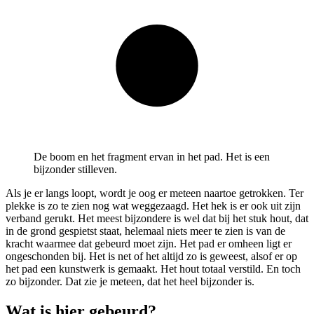
De boom en het fragment ervan in het pad. Het is een
bijzonder stilleven.
Als je er langs loopt, wordt je oog er meteen naartoe getrokken. Ter
plekke is zo te zien nog wat weggezaagd. Het hek is er ook uit zijn
verband gerukt. Het meest bijzondere is wel dat bij het stuk hout, dat
in de grond gespietst staat, helemaal niets meer te zien is van de
kracht waarmee dat gebeurd moet zijn. Het pad er omheen ligt er
ongeschonden bij. Het is net of het altijd zo is geweest, alsof er op
het pad een kunstwerk is gemaakt. Het hout totaal verstild. En toch
zo bijzonder. Dat zie je meteen, dat het heel bijzonder is.
Wat is hier gebeurd?