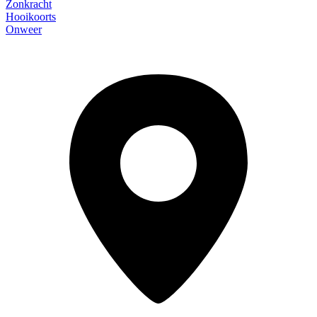
Zonkracht
Hooikoorts
Onweer