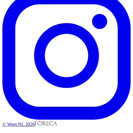
© Weer.NL 2026