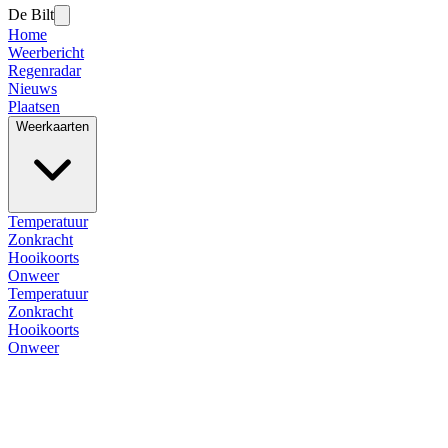
De Bilt
Home
Weerbericht
Regenradar
Nieuws
Plaatsen
Weerkaarten
Temperatuur
Zonkracht
Hooikoorts
Onweer
Temperatuur
Zonkracht
Hooikoorts
Onweer