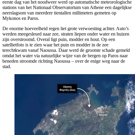
eerste dag van het noodweer werd op automatische meteorologische
stations van het Nationaal Observatorium van Athene een dagelijkse
neerslagsom van meerdere tientallen millimeters gemeten op
Mykonos en Paros.
De enorme hoeveelheid regen liet grote verwoesting achter. Auto’s
werden meegesleurd naar zee, straten liepen onder water en huizen
zijn overstroomd. Overal ligt puin, modder en hout. Op een
satellietfoto is te zien waar het puin en modder in de zee
terechtkwam vanaf Naoussa. Daar werd de grootste schade gemeld
omdat het water via natuurlijke wijze van de bergen op Paros naar
beneden stroomde richting Naoussa – over de enige weg naar de
stad.