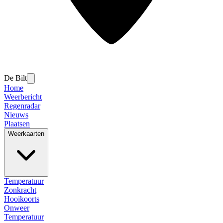
De Bilt
Home
Weerbericht
Regenradar
Nieuws
Plaatsen
Weerkaarten
Temperatuur
Zonkracht
Hooikoorts
Onweer
Temperatuur