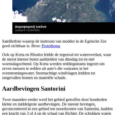
Satellietfoto waarop de instroom van modder in de Egeïsche Zee
goed zichtbaar is. Bron:
Protothema
Ook op Kreta en Rhodos leidde de regenval tot wateroverlast, waar
de meest intense buien aanhielden van dinsdag tot en met
woensdagochtend. Op Kreta werden reddingsteams ingezet om
zeven mensen te redden uit auto’s die vastzaten in het
overstromingswater. Stormachtige windvlagen leidden tot
omgevallen bomen en materiële schade.
Aardbevingen Santorini
Twee maanden eerder werd het gebied getroffen door honderden
kleine en middelgrote aardbevingen. De meeste bevingen,
geconcentreerd in een gebied ten noordoosten van Santorini, hadden
een kracht van 3 of 4 op de schaal van Richter. De schokken waren