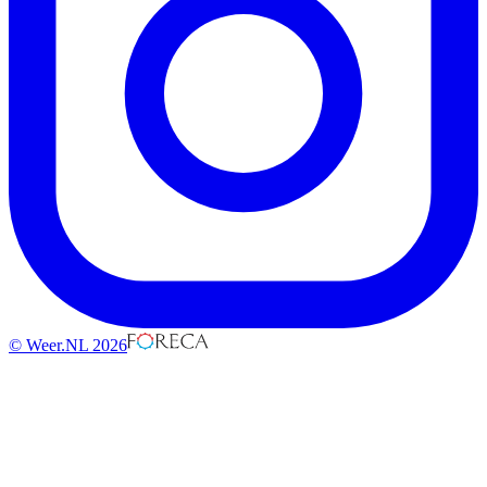
© Weer.NL 2026