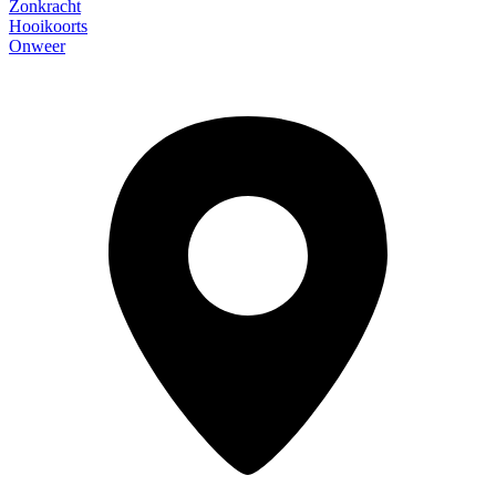
Zonkracht
Hooikoorts
Onweer