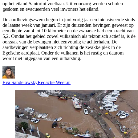
op het eiland Santorini voelbaar. Uit voorzorg werden scholen
gesloten en evacueerden veel inwoners het eiland.
De aardbevingszwem begon in juni vorig jaar en intensiveerde sinds
de laatste week van januari. Er zijn duizenden bevingen geweest op
een diepte van 4 tot 10 kilometer en de zwaarste had een kracht van
5,2. Omdat het gebied zowel vulkanisch als tektonisch actief is, is de
oorzaak van de bevingen niet eenvoudig te achterhalen. De
aardbevingen verplaatsten zich richting de zwakke plek in de
Egeïsche aardplaat. Onder de vulkanen is het rustig en daarom
wordt niet uitgegaan van een uitbarsting.
Eva Sandelowsky
Redactie Weer.nl