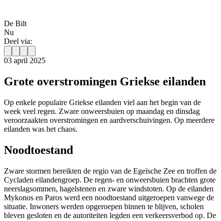
De Bilt
Nu
Deel via:
03 april 2025
Grote overstromingen Griekse eilanden
Op enkele populaire Griekse eilanden viel aan het begin van de
week veel regen. Zware onweersbuien op maandag en dinsdag
veroorzaakten overstromingen en aardverschuivingen. Op meerdere
eilanden was het chaos.
Noodtoestand
Zware stormen bereikten de regio van de Egeïsche Zee en troffen de
Cycladen eilandengroep. De regen- en onweersbuien brachten grote
neerslagsommen, hagelstenen en zware windstoten. Op de eilanden
Mykonos en Paros werd een noodtoestand uitgeroepen vanwege de
situatie. Inwoners werden opgeroepen binnen te blijven, scholen
bleven gesloten en de autoriteiten legden een verkeersverbod op. De