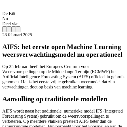
De Bilt
Nu
Deel via:
28 februari 2025
AIFS: het eerste open Machine Learning
weersverwachtingsmodel nu operationeel
Op 25 februari heeft het Europees Centrum voor
Weersvoorspellingen op de Middellange Termijn (ECMWF) het
Artificial Intelligence Forecasting System (AIFS) officieel in gebruik
genomen. Het is het eerste vrij te gebruiken weermodel dat zijn
verwachtingen doet op basis van machine learning.
Aanvulling op traditionele modellen
AIFS wordt naast het traditionele, numerieke model IFS (Integrated
Forecasting System) gebruikt om de weersvoorspellingen te
verbeteren. Op meerdere vlakken presteert AIFS beter dan de
natuurkundige modellen. Bijvoorbeeld voor het voorspellen van de