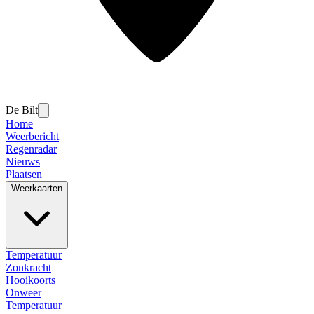
De Bilt
Home
Weerbericht
Regenradar
Nieuws
Plaatsen
Weerkaarten
Temperatuur
Zonkracht
Hooikoorts
Onweer
Temperatuur