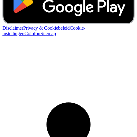
Disclaimer
Privacy & Cookiebeleid
Cookie-
instellingen
Colofon
Sitemap