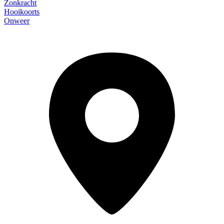
Zonkracht
Hooikoorts
Onweer