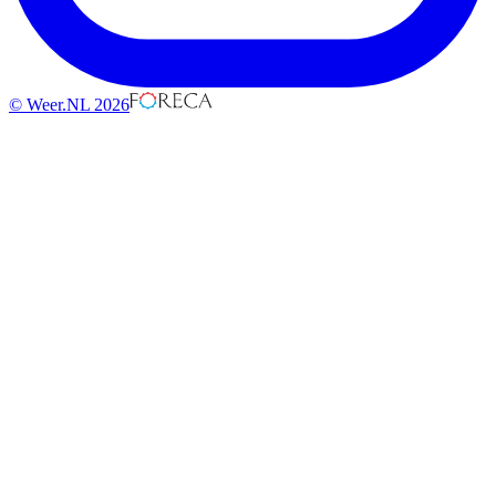
© Weer.NL 2026