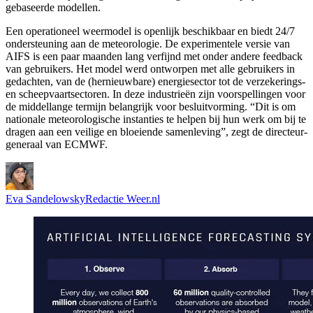
gebaseerde modellen.
Een operationeel weermodel is openlijk beschikbaar en biedt 24/7
ondersteuning aan de meteorologie. De experimentele versie van
AIFS is een paar maanden lang verfijnd met onder andere feedback
van gebruikers. Het model werd ontworpen met alle gebruikers in
gedachten, van de (hernieuwbare) energiesector tot de verzekerings-
en scheepvaartsectoren. In deze industrieën zijn voorspellingen voor
de middellange termijn belangrijk voor besluitvorming. “Dit is om
nationale meteorologische instanties te helpen bij hun werk om bij te
dragen aan een veilige en bloeiende samenleving”, zegt de directeur-
generaal van ECMWF.
Eva Sandelowsky
Redactie Weer.nl