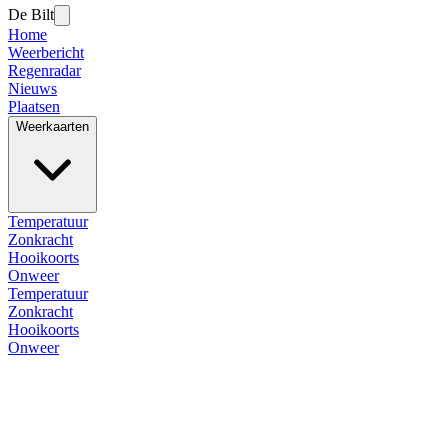
De Bilt
Home
Weerbericht
Regenradar
Nieuws
Plaatsen
Weerkaarten
Temperatuur
Zonkracht
Hooikoorts
Onweer
Temperatuur
Zonkracht
Hooikoorts
Onweer