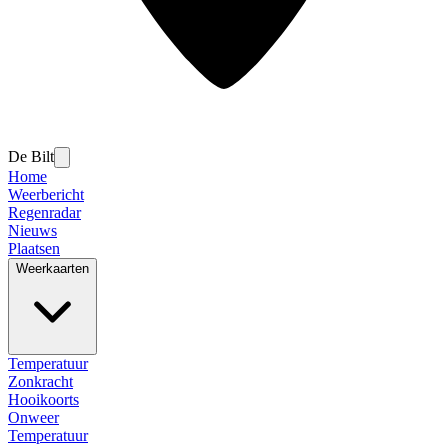
De Bilt
Home
Weerbericht
Regenradar
Nieuws
Plaatsen
Weerkaarten
Temperatuur
Zonkracht
Hooikoorts
Onweer
Temperatuur