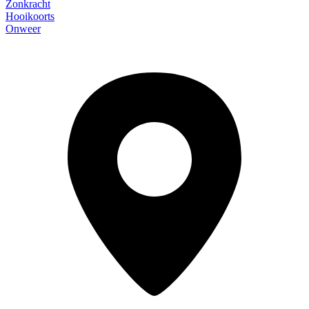
Zonkracht
Hooikoorts
Onweer