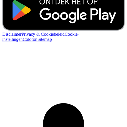
Disclaimer
Privacy & Cookiebeleid
Cookie-
instellingen
Colofon
Sitemap