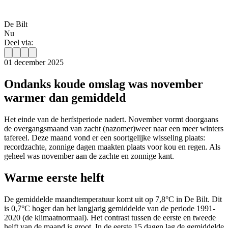
De Bilt
Nu
Deel via:
01 december 2025
Ondanks koude omslag was november
warmer dan gemiddeld
Het einde van de herfstperiode nadert. November vormt doorgaans
de overgangsmaand van zacht (nazomer)weer naar een meer winters
tafereel. Deze maand vond er een soortgelijke wisseling plaats:
recordzachte, zonnige dagen maakten plaats voor kou en regen. Als
geheel was november aan de zachte en zonnige kant.
Warme eerste helft
De gemiddelde maandtemperatuur komt uit op 7,8°C in De Bilt. Dit
is 0,7°C hoger dan het langjarig gemiddelde van de periode 1991-
2020 (de klimaatnormaal). Het contrast tussen de eerste en tweede
helft van de maand is groot. In de eerste 15 dagen lag de gemiddelde