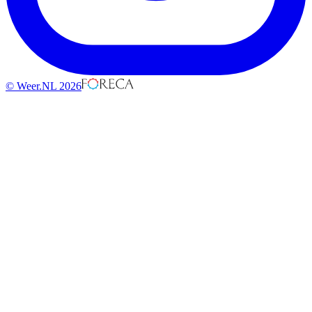
© Weer.NL 2026