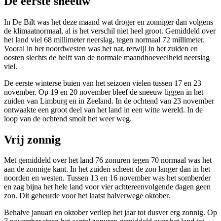
De eerste sneeuw
In De Bilt was het deze maand wat droger en zonniger dan volgens
de klimaatnormaal, al is het verschil niet heel groot. Gemiddeld over
het land viel 68 millimeter neerslag, tegen normaal 72 millimeter.
Vooral in het noordwesten was het nat, terwijl in het zuiden en
oosten slechts de helft van de normale maandhoeveelheid neerslag
viel.
De eerste winterse buien van het seizoen vielen tussen 17 en 23
november. Op 19 en 20 november bleef de sneeuw liggen in het
zuiden van Limburg en in Zeeland. In de ochtend van 23 november
ontwaakte een groot deel van het land in een witte wereld. In de
loop van de ochtend smolt het weer weg.
Vrij zonnig
Met gemiddeld over het land 76 zonuren tegen 70 normaal was het
aan de zonnige kant. In het zuiden scheen de zon langer dan in het
noorden en westen. Tussen 13 en 16 november was het somberder
en zag bijna het hele land voor vier achtereenvolgende dagen geen
zon. Dit gebeurde voor het laatst halverwege oktober.
Behalve januari en oktober verliep het jaar tot dusver erg zonnig. Op