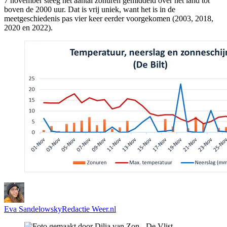
7 november steeg het aantal zonuren gemiddeld over het land tot
boven de 2000 uur. Dat is vrij uniek, want het is in de
meetgeschiedenis pas vier keer eerder voorgekomen (2003, 2018,
2020 en 2022).
Eva Sandelowsky
Redactie Weer.nl