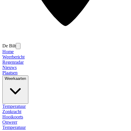
De Bilt
Home
Weerbericht
Regenradar
Nieuws
Plaatsen
Weerkaarten
Temperatuur
Zonkracht
Hooikoorts
Onweer
Temperatuur