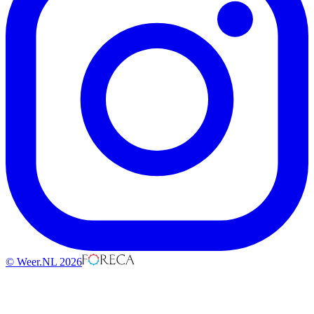
© Weer.NL 2026