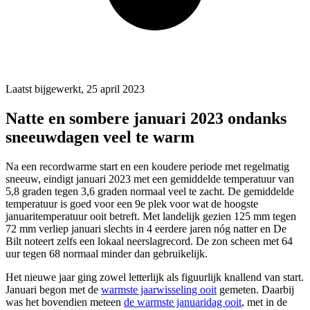
Laatst bijgewerkt, 25 april 2023
Natte en sombere januari 2023 ondanks
sneeuwdagen veel te warm
Na een recordwarme start en een koudere periode met regelmatig
sneeuw, eindigt januari 2023 met een gemiddelde temperatuur van
5,8 graden tegen 3,6 graden normaal veel te zacht. De gemiddelde
temperatuur is goed voor een 9e plek voor wat de hoogste
januaritemperatuur ooit betreft. Met landelijk gezien 125 mm tegen
72 mm verliep januari slechts in 4 eerdere jaren nóg natter en De
Bilt noteert zelfs een lokaal neerslagrecord. De zon scheen met 64
uur tegen 68 normaal minder dan gebruikelijk.
Het nieuwe jaar ging zowel letterlijk als figuurlijk knallend van start.
Januari begon met de
warmste jaarwisseling ooit
gemeten. Daarbij
was het bovendien meteen
de warmste januaridag ooit
, met in de