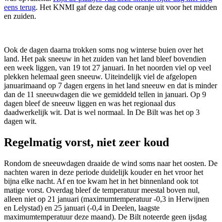
eens terug
. Het KNMI gaf deze dag code oranje uit voor het midden
en zuiden.
Ook de dagen daarna trokken soms nog winterse buien over het
land. Het pak sneeuw in het zuiden van het land bleef bovendien
een week liggen, van 19 tot 27 januari. In het noorden viel op veel
plekken helemaal geen sneeuw. Uiteindelijk viel de afgelopen
januarimaand op 7 dagen ergens in het land sneeuw en dat is minder
dan de 11 sneeuwdagen die we gemiddeld tellen in januari. Op 9
dagen bleef de sneeuw liggen en was het regionaal dus
daadwerkelijk wit. Dat is wel normaal. In De Bilt was het op 3
dagen wit.
Regelmatig vorst, niet zeer koud
Rondom de sneeuwdagen draaide de wind soms naar het oosten. De
nachten waren in deze periode duidelijk kouder en het vroor het
bijna elke nacht. Af en toe kwam het in het binnenland ook tot
matige vorst. Overdag bleef de temperatuur meestal boven nul,
alleen niet op 21 januari (maximumtemperatuur -0,3 in Herwijnen
en Lelystad) en 25 januari (-0,4 in Deelen, laagste
maximumtemperatuur deze maand). De Bilt noteerde geen ijsdag