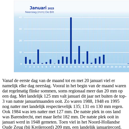
Vanaf de eerste dag van de maand tot en met 20 januari viel er
namelijk elke dag neerslag. Vooral in het begin van de maand waren
dat regelmatig flinke sommen, soms regionaal meer dan 20 mm op
een dag. Met landelijk 125 mm valt januari dit jaar net buiten de top-
3 van natste januarimaanden ooit. Zo waren 1988, 1948 en 1995
nog natter met landelijk respectievelijk 135; 131 en 130 mm regen.
Ook 1984 was iets natter met 127 mm. De natste plek in ons land
was Barendrecht, met maar liefst 182 mm. De natste plek ooit in
januari werd in 1948 gemeten. Toen viel in het Noord-Hollandse
Oude Zeug (bij Kreileroord) 209 mm, een landelijk januarirecord.