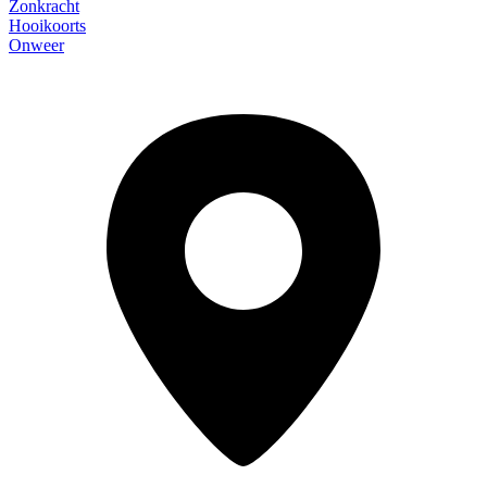
Zonkracht
Hooikoorts
Onweer