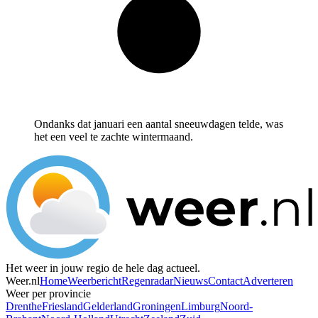
Ondanks dat januari een aantal sneeuwdagen telde, was
het een veel te zachte wintermaand.
Het weer in jouw regio de hele dag actueel.
Weer.nl
Home
Weerbericht
Regenradar
Nieuws
Contact
Adverteren
Weer per provincie
Drenthe
Friesland
Gelderland
Groningen
Limburg
Noord-