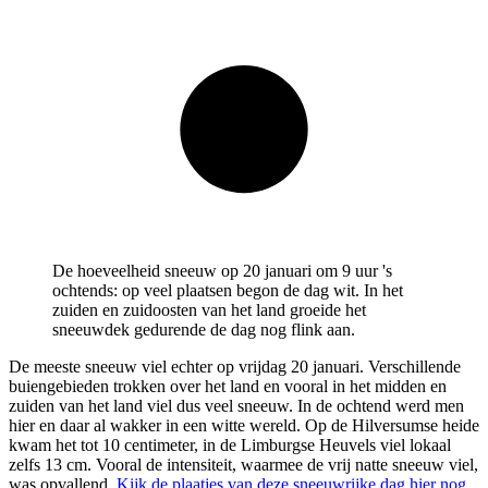
De hoeveelheid sneeuw op 20 januari om 9 uur 's
ochtends: op veel plaatsen begon de dag wit. In het
zuiden en zuidoosten van het land groeide het
sneeuwdek gedurende de dag nog flink aan.
De meeste sneeuw viel echter op vrijdag 20 januari. Verschillende
buiengebieden trokken over het land en vooral in het midden en
zuiden van het land viel dus veel sneeuw. In de ochtend werd men
hier en daar al wakker in een witte wereld. Op de Hilversumse heide
kwam het tot 10 centimeter, in de Limburgse Heuvels viel lokaal
zelfs 13 cm. Vooral de intensiteit, waarmee de vrij natte sneeuw viel,
was opvallend.
Kijk de plaatjes van deze sneeuwrijke dag hier nog