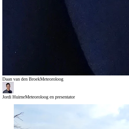
Daan van den Broek
Meteoroloog
Jordi Huirne
Meteoroloog en presentator