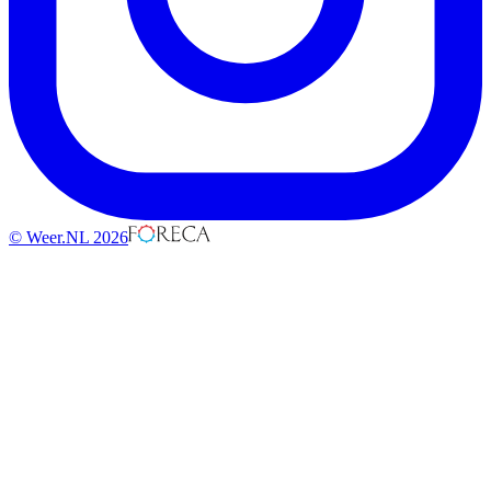
© Weer.NL 2026