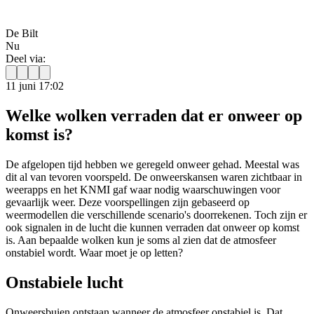
De Bilt
Nu
Deel via:
11 juni 17:02
Welke wolken verraden dat er onweer op
komst is?
De afgelopen tijd hebben we geregeld onweer gehad. Meestal was
dit al van tevoren voorspeld. De onweerskansen waren zichtbaar in
weerapps en het KNMI gaf waar nodig waarschuwingen voor
gevaarlijk weer. Deze voorspellingen zijn gebaseerd op
weermodellen die verschillende scenario's doorrekenen. Toch zijn er
ook signalen in de lucht die kunnen verraden dat onweer op komst
is. Aan bepaalde wolken kun je soms al zien dat de atmosfeer
onstabiel wordt. Waar moet je op letten?
Onstabiele lucht
Onweersbuien ontstaan wanneer de atmosfeer onstabiel is. Dat