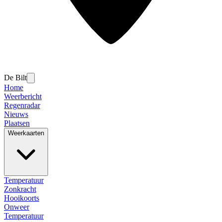
De Bilt
Home
Weerbericht
Regenradar
Nieuws
Plaatsen
Weerkaarten
Temperatuur
Zonkracht
Hooikoorts
Onweer
Temperatuur