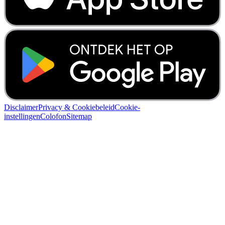
Disclaimer
Privacy & Cookiebeleid
Cookie-
instellingen
Colofon
Sitemap