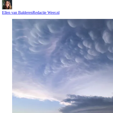
Ellen van Balderen
Redactie Weer.nl