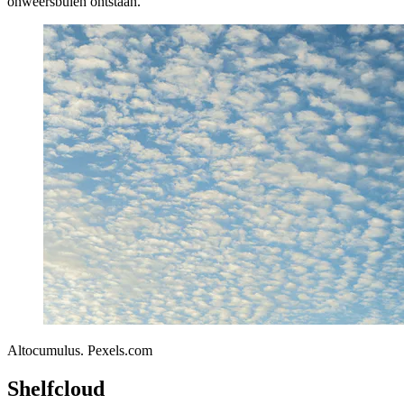
onweersbuien ontstaan.
Altocumulus. Pexels.com
Shelfcloud