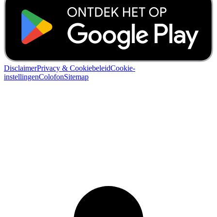
Disclaimer
Privacy & Cookiebeleid
Cookie-
instellingen
Colofon
Sitemap