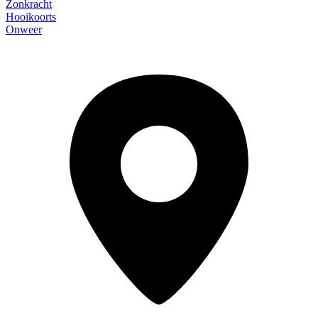
Zonkracht
Hooikoorts
Onweer