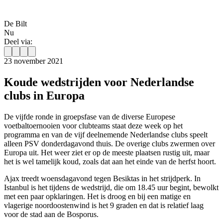
De Bilt
Nu
Deel via:
23 november 2021
Koude wedstrijden voor Nederlandse
clubs in Europa
De vijfde ronde in groepsfase van de diverse Europese
voetbaltoernooien voor clubteams staat deze week op het
programma en van de vijf deelnemende Nederlandse clubs speelt
alleen PSV donderdagavond thuis. De overige clubs zwermen over
Europa uit. Het weer ziet er op de meeste plaatsen rustig uit, maar
het is wel tamelijk koud, zoals dat aan het einde van de herfst hoort.
Ajax treedt woensdagavond tegen Besiktas in het strijdperk. In
Istanbul is het tijdens de wedstrijd, die om 18.45 uur begint, bewolkt
met een paar opklaringen. Het is droog en bij een matige en
vlagerige noordoostenwind is het 9 graden en dat is relatief laag
voor de stad aan de Bosporus.