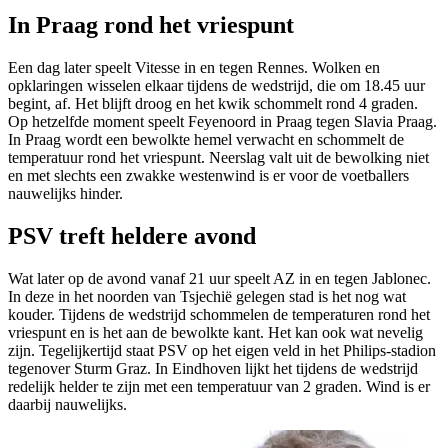
In Praag rond het vriespunt
Een dag later speelt Vitesse in en tegen Rennes. Wolken en
opklaringen wisselen elkaar tijdens de wedstrijd, die om 18.45 uur
begint, af. Het blijft droog en het kwik schommelt rond 4 graden.
Op hetzelfde moment speelt Feyenoord in Praag tegen Slavia Praag.
In Praag wordt een bewolkte hemel verwacht en schommelt de
temperatuur rond het vriespunt. Neerslag valt uit de bewolking niet
en met slechts een zwakke westenwind is er voor de voetballers
nauwelijks hinder.
PSV treft heldere avond
Wat later op de avond vanaf 21 uur speelt AZ in en tegen Jablonec.
In deze in het noorden van Tsjechië gelegen stad is het nog wat
kouder. Tijdens de wedstrijd schommelen de temperaturen rond het
vriespunt en is het aan de bewolkte kant. Het kan ook wat nevelig
zijn. Tegelijkertijd staat PSV op het eigen veld in het Philips-stadion
tegenover Sturm Graz. In Eindhoven lijkt het tijdens de wedstrijd
redelijk helder te zijn met een temperatuur van 2 graden. Wind is er
daarbij nauwelijks.