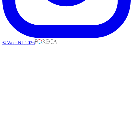
© Weer.NL 2026