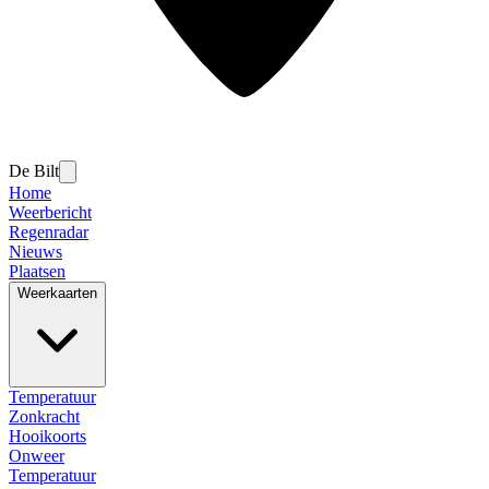
De Bilt
Home
Weerbericht
Regenradar
Nieuws
Plaatsen
Weerkaarten
Temperatuur
Zonkracht
Hooikoorts
Onweer
Temperatuur