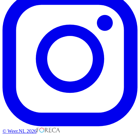
© Weer.NL 2026