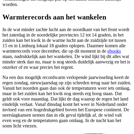
worden.
Warmterecords aan het wankelen
In de wat minder zachte lucht aan de noordkant van het front wordt
het zaterdag in de noordelijke provincies 12 tot 14 graden, in het
zuiden kan het kwik in de warme lucht aan de zuidzijde tot tussen
15 en in Limburg lokaal 18 graden oplopen. Daarmee komen alle
warmterecords voor december, die op dit moment in de
ebooks
staan, nadrukkelijk aan het wankelen. De wind lijkt bij dit alles wat
minder sterk dan nu, maar is nog steeds duidelijk aanwezig en het is
onzeker of en waar precies het regent.
Na een dus mogelijk recordwarm verlopende jaarwisseling keert de
regen zondag, nieuwjaarsdag op zijn schreden terug naar het zuiden.
Vanuit het noorden gaan dan ook de temperaturen weer iets omlaag,
maar in het zuiden kan het kwik nog steeds erg hoog staan. Dat
geldt ook voor maandag. Dat lijkt de dag waarop de regen het land
eindelijk verlaat. Vanaf dinsdag komt het weer in Nederland onder
invloed van een hogedrukgebied boven het Europese continent. De
neerslagkansen nemen dan in elk geval tijdelijk af, de wind valt
even weg en de temperaturen gaan omlaag. In de nacht kan het
soms licht vriezen.