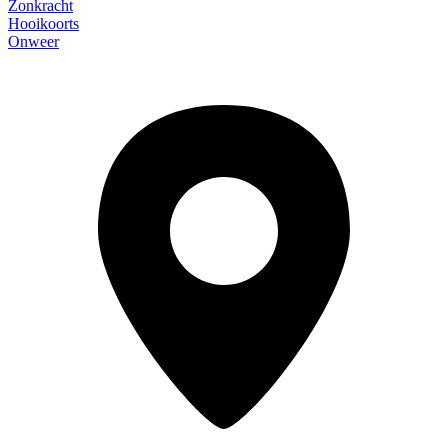
Zonkracht
Hooikoorts
Onweer