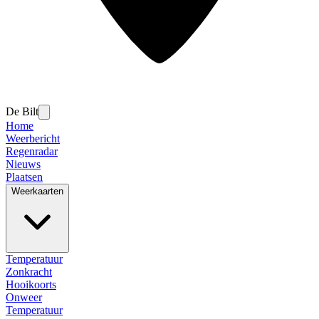
De Bilt
Home
Weerbericht
Regenradar
Nieuws
Plaatsen
Weerkaarten
Temperatuur
Zonkracht
Hooikoorts
Onweer
Temperatuur