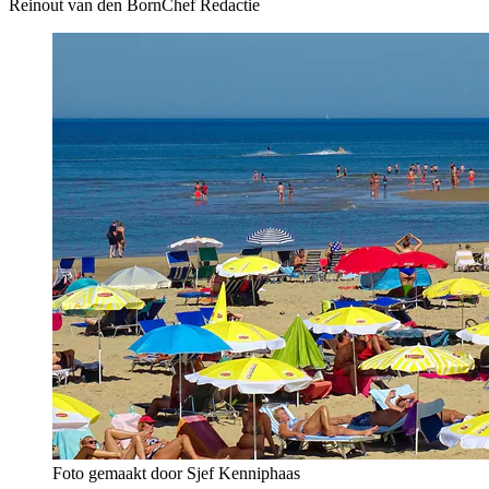
Reinout van den Born
Chef Redactie
Foto gemaakt door Sjef Kenniphaas