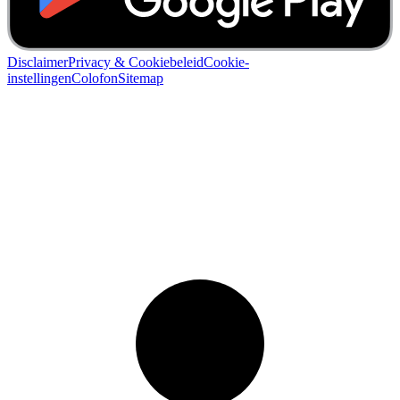
Disclaimer
Privacy & Cookiebeleid
Cookie-
instellingen
Colofon
Sitemap