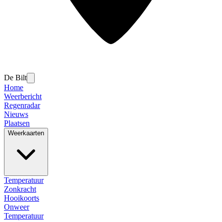
De Bilt
Home
Weerbericht
Regenradar
Nieuws
Plaatsen
Weerkaarten
Temperatuur
Zonkracht
Hooikoorts
Onweer
Temperatuur