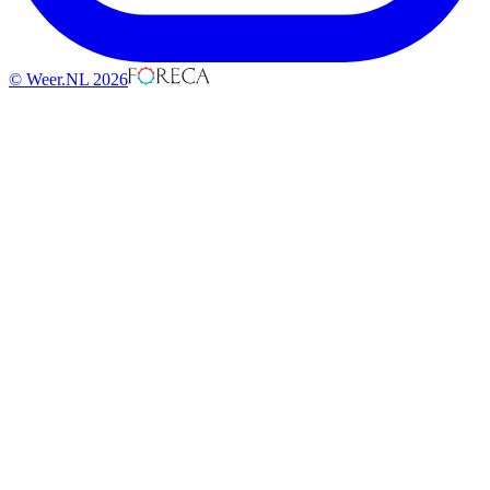
© Weer.NL 2026