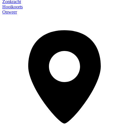
Zonkracht
Hooikoorts
Onweer