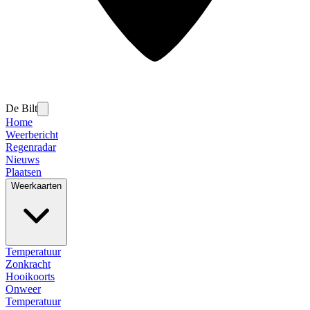
De Bilt
Home
Weerbericht
Regenradar
Nieuws
Plaatsen
Weerkaarten
Temperatuur
Zonkracht
Hooikoorts
Onweer
Temperatuur