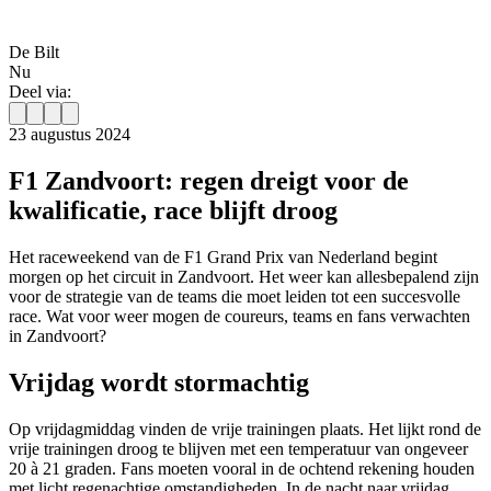
De Bilt
Nu
Deel via:
23 augustus 2024
F1 Zandvoort: regen dreigt voor de
kwalificatie, race blijft droog
Het raceweekend van de F1 Grand Prix van Nederland begint
morgen op het circuit in Zandvoort. Het weer kan allesbepalend zijn
voor de strategie van de teams die moet leiden tot een succesvolle
race. Wat voor weer mogen de coureurs, teams en fans verwachten
in Zandvoort?
Vrijdag wordt stormachtig
Op vrijdagmiddag vinden de vrije trainingen plaats. Het lijkt rond de
vrije trainingen droog te blijven met een temperatuur van ongeveer
20 à 21 graden. Fans moeten vooral in de ochtend rekening houden
met licht regenachtige omstandigheden. In de nacht naar vrijdag