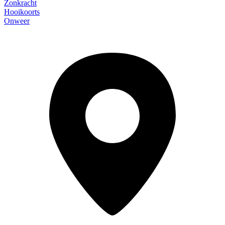
Zonkracht
Hooikoorts
Onweer