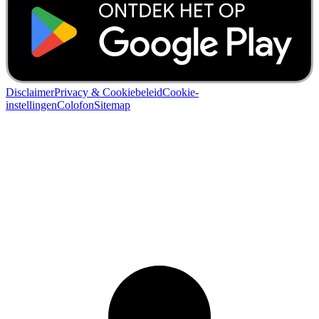
Disclaimer
Privacy & Cookiebeleid
Cookie-
instellingen
Colofon
Sitemap