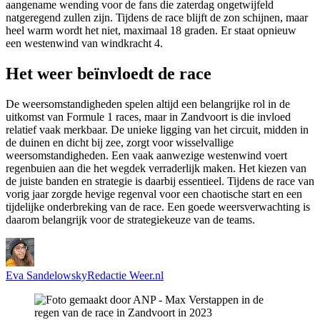
aangename wending voor de fans die zaterdag ongetwijfeld
natgeregend zullen zijn. Tijdens de race blijft de zon schijnen, maar
heel warm wordt het niet, maximaal 18 graden. Er staat opnieuw
een westenwind van windkracht 4.
Het weer beïnvloedt de race
De weersomstandigheden spelen altijd een belangrijke rol in de
uitkomst van Formule 1 races, maar in Zandvoort is die invloed
relatief vaak merkbaar. De unieke ligging van het circuit, midden in
de duinen en dicht bij zee, zorgt voor wisselvallige
weersomstandigheden. Een vaak aanwezige westenwind voert
regenbuien aan die het wegdek verraderlijk maken. Het kiezen van
de juiste banden en strategie is daarbij essentieel. Tijdens de race van
vorig jaar zorgde hevige regenval voor een chaotische start en een
tijdelijke onderbreking van de race. Een goede weersverwachting is
daarom belangrijk voor de strategiekeuze van de teams.
Eva Sandelowsky
Redactie Weer.nl