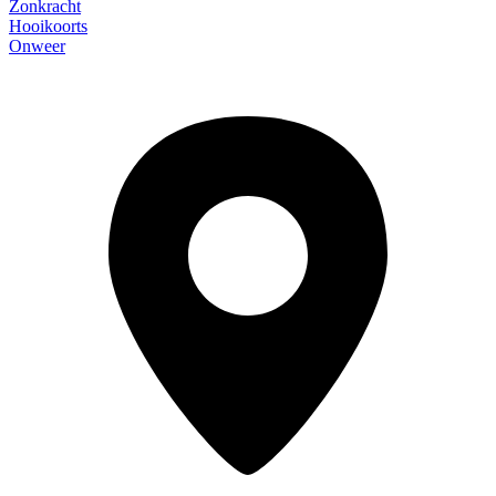
Zonkracht
Hooikoorts
Onweer