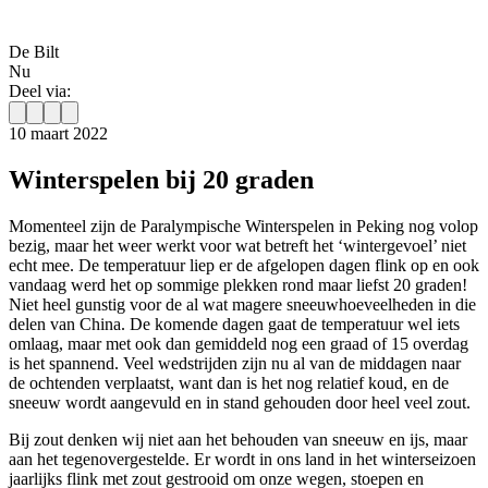
De Bilt
Nu
Deel via:
10 maart 2022
Winterspelen bij 20 graden
Momenteel zijn de Paralympische Winterspelen in Peking nog volop
bezig, maar het weer werkt voor wat betreft het ‘wintergevoel’ niet
echt mee. De temperatuur liep er de afgelopen dagen flink op en ook
vandaag werd het op sommige plekken rond maar liefst 20 graden!
Niet heel gunstig voor de al wat magere sneeuwhoeveelheden in die
delen van China. De komende dagen gaat de temperatuur wel iets
omlaag, maar met ook dan gemiddeld nog een graad of 15 overdag
is het spannend. Veel wedstrijden zijn nu al van de middagen naar
de ochtenden verplaatst, want dan is het nog relatief koud, en de
sneeuw wordt aangevuld en in stand gehouden door heel veel zout.
Bij zout denken wij niet aan het behouden van sneeuw en ijs, maar
aan het tegenovergestelde. Er wordt in ons land in het winterseizoen
jaarlijks flink met zout gestrooid om onze wegen, stoepen en