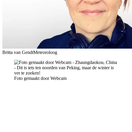
Britta van Gendt
Meteoroloog
Foto gemaakt door Webcam