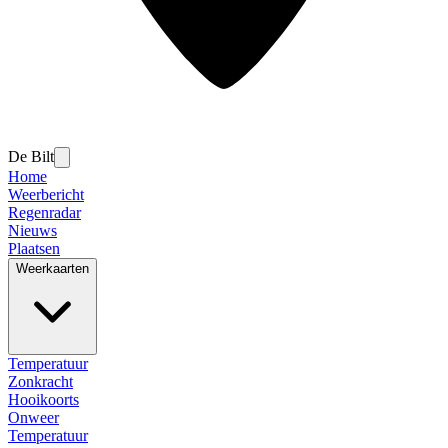
De Bilt
Home
Weerbericht
Regenradar
Nieuws
Plaatsen
Weerkaarten
Temperatuur
Zonkracht
Hooikoorts
Onweer
Temperatuur