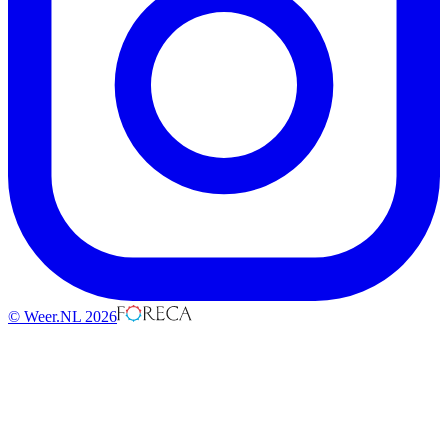
© Weer.NL 2026