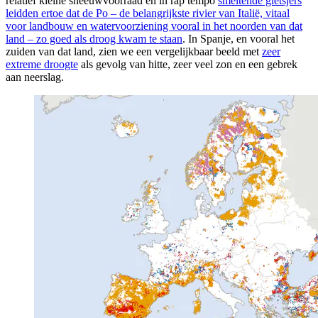
relatief kleine sneeuwvoorraad en in rap tempo
smeltende gletsjers
leidden ertoe dat de Po – de belangrijkste rivier van Italië, vitaal
voor landbouw en watervoorziening vooral in het noorden van dat
land – zo goed als droog kwam te staan
. In Spanje, en vooral het
zuiden van dat land, zien we een vergelijkbaar beeld met
zeer
extreme droogte
als gevolg van hitte, zeer veel zon en een gebrek
aan neerslag.