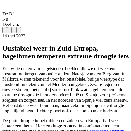
De Bilt
Nu
Deel via:
14 mei 2023
Onstabiel weer in Zuid-Europa,
hagelbuien temperen extreme droogte iets
Een witte deken van hagelstenen: beelden die we dit weekend
toegestuurd kregen van onder andere Natasja van den Berg vanuit
Mallorca waren tekenend voor het onstabiele, buiige weertype dat
huishoudt in delen van het Mediterraan gebied. Zware regen- en
onweersbuien, met daarbij soms ook flink wat hagel, temperen de
extreme droogte die in onder andere Italië en Spanje voor problemen
zorgden en zorgen iets. In het noorden van Spanje viel zelfs sneeuw.
Het onstabiele weer houdt aan, maar zeker in Spanje is de droogte
nog altijd nijpend. Echter gloort ook daar hoop aan de horizon.
De grote droogte in het midden en zuiden van Europa is al veel
langer een thema. Hete en droge zomers, in combinatie met een