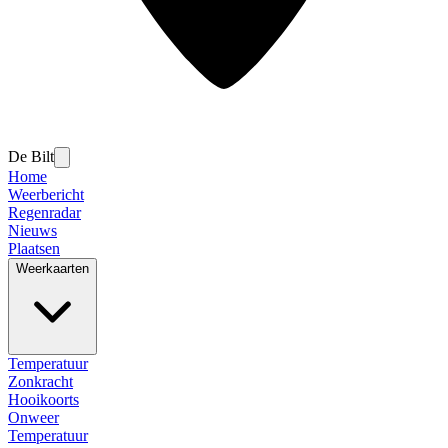
De Bilt
Home
Weerbericht
Regenradar
Nieuws
Plaatsen
Weerkaarten
Temperatuur
Zonkracht
Hooikoorts
Onweer
Temperatuur