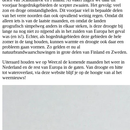
voorjaar hogedrukgebieden de scepter zwaaien. Het gevolg: veel
zon en droge omstandigheden. Dit voorjaar viel in bepaalde delen
van het verre noorden dan ook opvallend weinig regen. Omdat dit
alleen iets is van de laatste maanden, en omdat de landen
geografisch simpelweg anders in elkaar steken, is deze droogte bij
lange na nog niet zo nijpend als in het zuiden van Europa het geval
was (en is!). Echter, als hogedrukgebieden deze gebieden de hele
zomer in de tang houden, kunnen warmte en droogte ook daar een
probleem gaan vormen. Zo gelden er nu al
natuurbrandwaarschuwingen in grote delen van Finland en Zweden.
Uiteraard houden we op Weer.nl de komende maanden het weer in
Nederland en de rest van Europa in de gaten. Van droogte en hitte
tot wateroverlast, via deze website blijf je op de hoogte van al het
weernieuws!