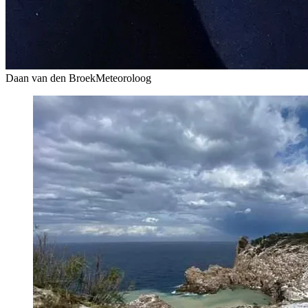
Daan van den Broek
Meteoroloog