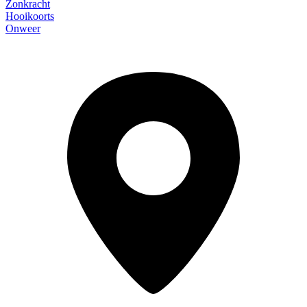
Zonkracht
Hooikoorts
Onweer