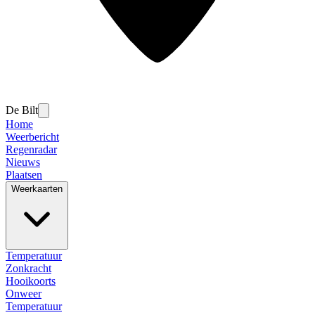
De Bilt
Home
Weerbericht
Regenradar
Nieuws
Plaatsen
Weerkaarten
Temperatuur
Zonkracht
Hooikoorts
Onweer
Temperatuur