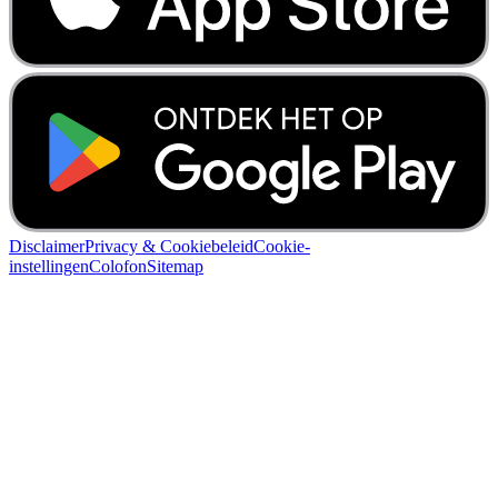
Disclaimer
Privacy & Cookiebeleid
Cookie-
instellingen
Colofon
Sitemap