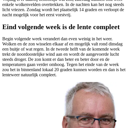
enkele wolkenvelden overtrekken. In de nachten kan het nog steeds
licht vriezen. Zondag wordt het plaatselijk 14 graden en verloopt de
nacht mogelijk voor het eerst vorstvrij.
Eind volgende week is de lente compleet
Begin volgende week verandert dan even weinig in het weer.
Wolken en de zon wisselen elkaar af en mogelijk valt rond dinsdag
een buitje of wat regen. In de tweede helft van de komende week
trekt de noordoostelijke wind aan en wordt de aangevoerde lucht
steeds droger. De zon komt er dan beter en beter door en de
temperaturen gaan verder omhoog. Tegen het einde van de week
zou het in binnenland lokaal 20 graden kunnen worden en dan is het
lenteweer natuurlijk compleet.