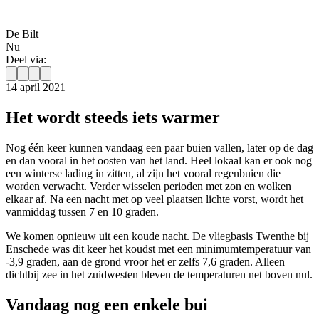
De Bilt
Nu
Deel via:
14 april 2021
Het wordt steeds iets warmer
Nog één keer kunnen vandaag een paar buien vallen, later op de dag
en dan vooral in het oosten van het land. Heel lokaal kan er ook nog
een winterse lading in zitten, al zijn het vooral regenbuien die
worden verwacht. Verder wisselen perioden met zon en wolken
elkaar af. Na een nacht met op veel plaatsen lichte vorst, wordt het
vanmiddag tussen 7 en 10 graden.
We komen opnieuw uit een koude nacht. De vliegbasis Twenthe bij
Enschede was dit keer het koudst met een minimumtemperatuur van
-3,9 graden, aan de grond vroor het er zelfs 7,6 graden. Alleen
dichtbij zee in het zuidwesten bleven de temperaturen net boven nul.
Vandaag nog een enkele bui