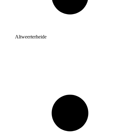
Altweerterheide