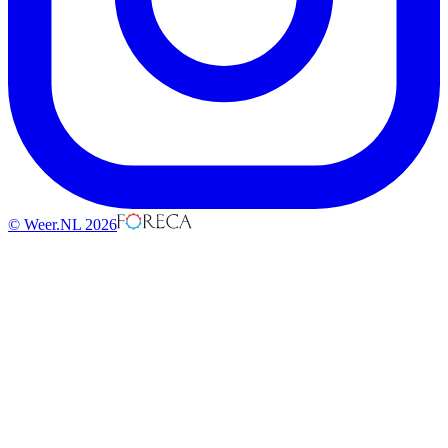
© Weer.NL 2026