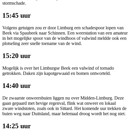
stormschade.
15:45 uur
Volgens getuigen zou er door Limburg een schadespoor lopen van
Beek via Spaubeek naar Schinnen. Een weerstation van een amateur
in het mogelijke spoor van de windhoos of valwind meldde ook een
plotseling zeer snelle toename van de wind.
15:20 uur
Mogelijk is over het Limburgse Beek een valwind of tornado
getrokken. Daken zijn kapotgewaaid en bomen ontworteld.
14:40 uur
De zwaarste onweersbuien liggen nu over Midden-Limburg. Deze
gaan gepaard met hevige regenval, flink wat onweer en lokaal
zware windstoten, zoals ook in Sittard. Het komende uur trekken de
buien weg naar Duitsland, maar helemaal droog wordt het nog niet.
14:25 uur