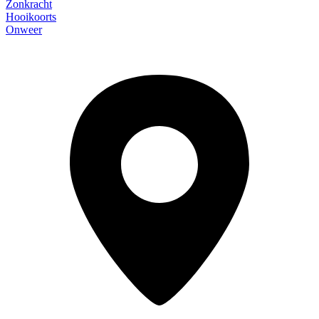
Zonkracht
Hooikoorts
Onweer