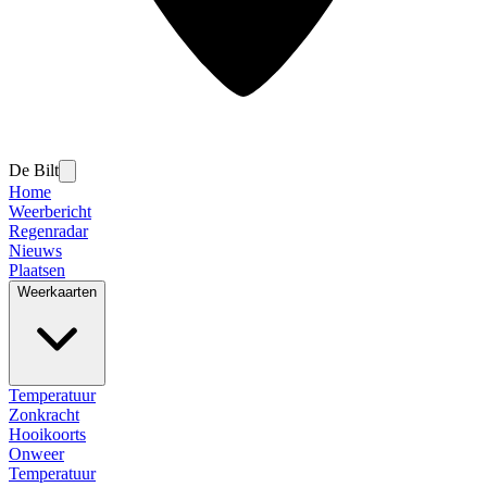
De Bilt
Home
Weerbericht
Regenradar
Nieuws
Plaatsen
Weerkaarten
Temperatuur
Zonkracht
Hooikoorts
Onweer
Temperatuur