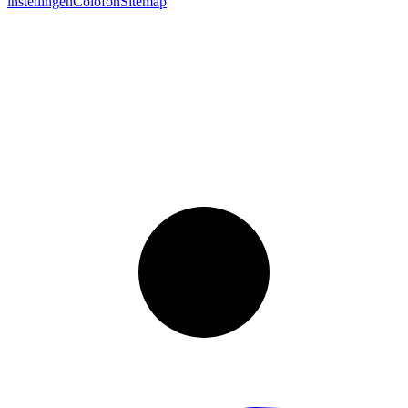
instellingen
Colofon
Sitemap