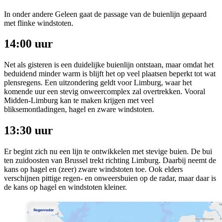
In onder andere Geleen gaat de passage van de buienlijn gepaard
met flinke windstoten.
14:00 uur
Net als gisteren is een duidelijke buienlijn ontstaan, maar omdat het
beduidend minder warm is blijft het op veel plaatsen beperkt tot wat
plensregens. Een uitzondering geldt voor Limburg, waar het
komende uur een stevig onweercomplex zal overtrekken. Vooral
Midden-Limburg kan te maken krijgen met veel
bliksemontladingen, hagel en zware windstoten.
13:30 uur
Er begint zich nu een lijn te ontwikkelen met stevige buien. De bui
ten zuidoosten van Brussel trekt richting Limburg. Daarbij neemt de
kans op hagel en (zeer) zware windstoten toe. Ook elders
verschijnen pittige regen- en onweersbuien op de radar, maar daar is
de kans op hagel en windstoten kleiner.