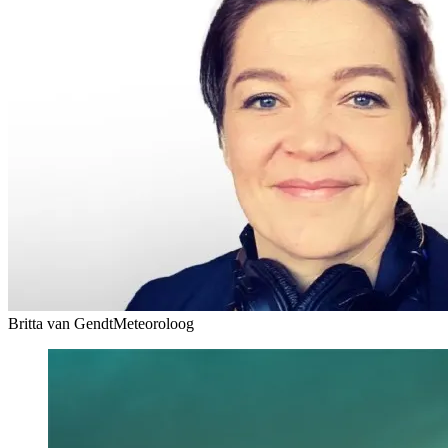
Britta van Gendt
Meteoroloog