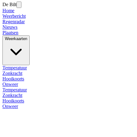
De Bilt
Home
Weerbericht
Regenradar
Nieuws
Plaatsen
Weerkaarten
Temperatuur
Zonkracht
Hooikoorts
Onweer
Temperatuur
Zonkracht
Hooikoorts
Onweer