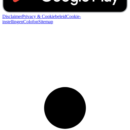
Disclaimer
Privacy & Cookiebeleid
Cookie-
instellingen
Colofon
Sitemap