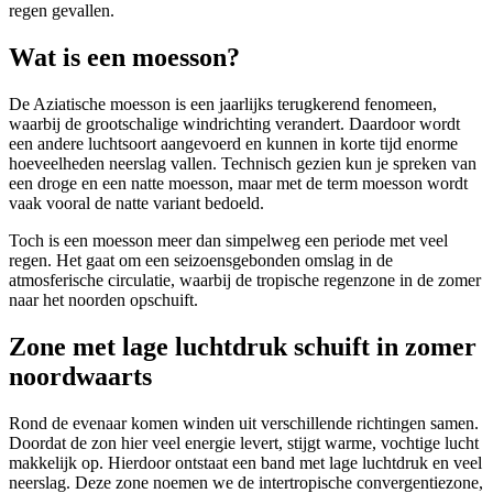
regen gevallen.
Wat is een moesson?
De Aziatische moesson is een jaarlijks terugkerend fenomeen,
waarbij de grootschalige windrichting verandert. Daardoor wordt
een andere luchtsoort aangevoerd en kunnen in korte tijd enorme
hoeveelheden neerslag vallen. Technisch gezien kun je spreken van
een droge en een natte moesson, maar met de term moesson wordt
vaak vooral de natte variant bedoeld.
Toch is een moesson meer dan simpelweg een periode met veel
regen. Het gaat om een seizoensgebonden omslag in de
atmosferische circulatie, waarbij de tropische regenzone in de zomer
naar het noorden opschuift.
Zone met lage luchtdruk schuift in zomer
noordwaarts
Rond de evenaar komen winden uit verschillende richtingen samen.
Doordat de zon hier veel energie levert, stijgt warme, vochtige lucht
makkelijk op. Hierdoor ontstaat een band met lage luchtdruk en veel
neerslag. Deze zone noemen we de intertropische convergentiezone,