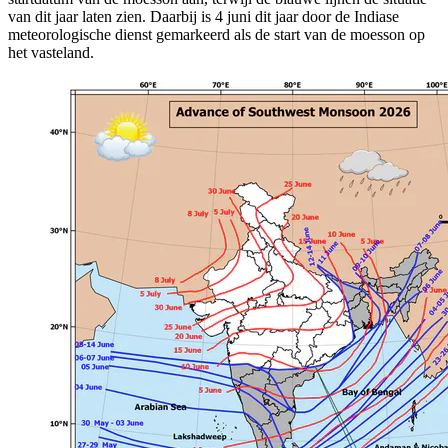
van dit jaar laten zien. Daarbij is 4 juni dit jaar door de Indiase
meteorologische dienst gemarkeerd als de start van de moesson op
het vasteland.