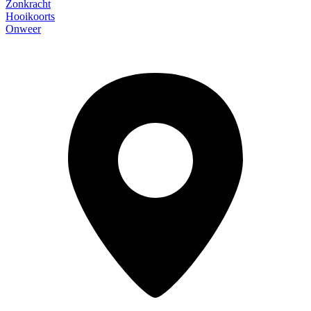
Zonkracht
Hooikoorts
Onweer