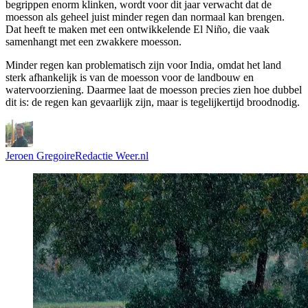
begrippen enorm klinken, wordt voor dit jaar verwacht dat de
moesson als geheel juist minder regen dan normaal kan brengen.
Dat heeft te maken met een ontwikkelende El Niño, die vaak
samenhangt met een zwakkere moesson.
Minder regen kan problematisch zijn voor India, omdat het land
sterk afhankelijk is van de moesson voor de landbouw en
watervoorziening. Daarmee laat de moesson precies zien hoe dubbel
dit is: de regen kan gevaarlijk zijn, maar is tegelijkertijd broodnodig.
Jeroen Gregoire
Redactie Weer.nl