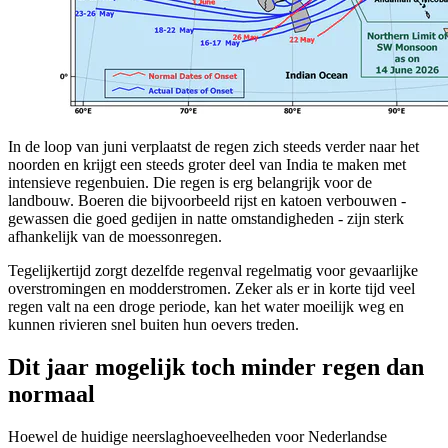
In de loop van juni verplaatst de regen zich steeds verder naar het
noorden en krijgt een steeds groter deel van India te maken met
intensieve regenbuien. Die regen is erg belangrijk voor de
landbouw. Boeren die bijvoorbeeld rijst en katoen verbouwen -
gewassen die goed gedijen in natte omstandigheden - zijn sterk
afhankelijk van de moessonregen.
Tegelijkertijd zorgt dezelfde regenval regelmatig voor gevaarlijke
overstromingen en modderstromen. Zeker als er in korte tijd veel
regen valt na een droge periode, kan het water moeilijk weg en
kunnen rivieren snel buiten hun oevers treden.
Dit jaar mogelijk toch minder regen dan
normaal
Hoewel de huidige neerslaghoeveelheden voor Nederlandse