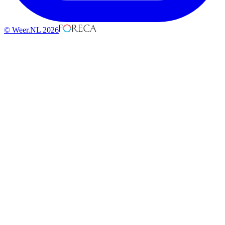
© Weer.NL 2026