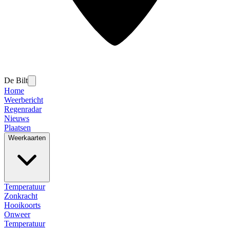
De Bilt
Home
Weerbericht
Regenradar
Nieuws
Plaatsen
Weerkaarten
Temperatuur
Zonkracht
Hooikoorts
Onweer
Temperatuur