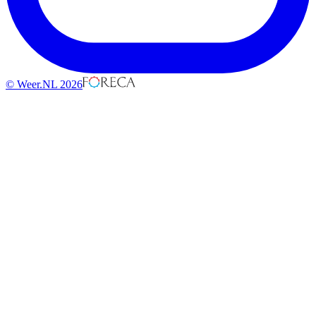
© Weer.NL 2026