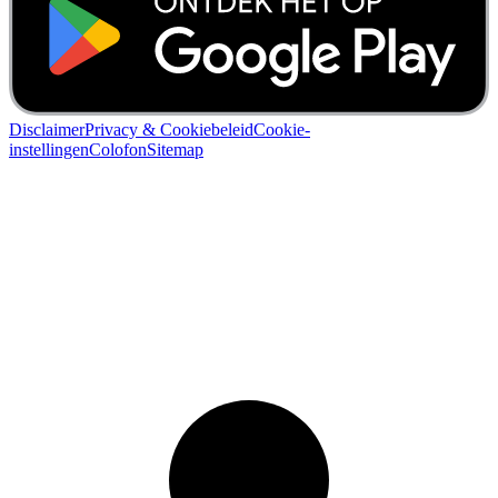
Disclaimer
Privacy & Cookiebeleid
Cookie-
instellingen
Colofon
Sitemap