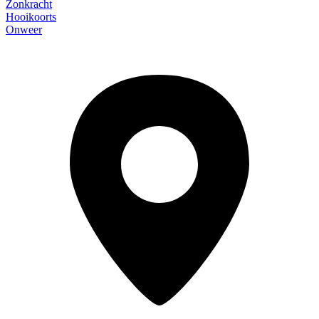
Zonkracht
Hooikoorts
Onweer