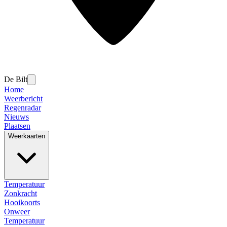
De Bilt
Home
Weerbericht
Regenradar
Nieuws
Plaatsen
Weerkaarten
Temperatuur
Zonkracht
Hooikoorts
Onweer
Temperatuur