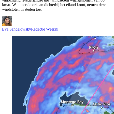
vanochtend (Nederlandse tijd) windstoten waargenomen van 80
km/u. Wanneer de orkaan dichterbij het eiland komt, nemen deze
windstoten in steden toe.
Eva Sandelowsky
Redactie Weer.nl