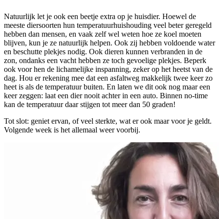
Natuurlijk let je ook een beetje extra op je huisdier. Hoewel de
meeste diersoorten hun temperatuurhuishouding veel beter geregeld
hebben dan mensen, en vaak zelf wel weten hoe ze koel moeten
blijven, kun je ze natuurlijk helpen. Ook zij hebben voldoende water
en beschutte plekjes nodig. Ook dieren kunnen verbranden in de
zon, ondanks een vacht hebben ze toch gevoelige plekjes. Beperk
ook voor hen de lichamelijke inspanning, zeker op het heetst van de
dag. Hou er rekening mee dat een asfaltweg makkelijk twee keer zo
heet is als de temperatuur buiten. En laten we dit ook nog maar een
keer zeggen: laat een dier nooit achter in een auto. Binnen no-time
kan de temperatuur daar stijgen tot meer dan 50 graden!
Tot slot: geniet ervan, of veel sterkte, wat er ook maar voor je geldt.
Volgende week is het allemaal weer voorbij.