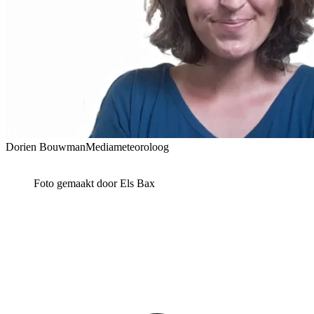
Dorien Bouwman
Mediameteoroloog
Foto gemaakt door Els Bax