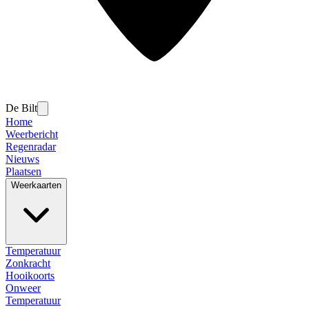
De Bilt
Home
Weerbericht
Regenradar
Nieuws
Plaatsen
Weerkaarten
Temperatuur
Zonkracht
Hooikoorts
Onweer
Temperatuur