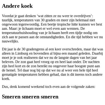
Andere koek
Voordat je gaat denken ‘wat zitten ze nu weer te overdrijven’:
tuurlijk, temperaturen van 30 graden en meer zijn helemaal niet
ongewoon tegenwoordig. Een beetje tropische hitte kunnen we best
aan. Maar: je lichaam moet er wel even aan wennen. De
temperatuurhuishouding van je lichaam heeft een tijdje nodig om
zich aan te passen aan de omstandigheden. En die tijd hebben we nu
nauwelijks.
Dit jaar is de 30 gradengrens al een keer overschreden, maar dat was
alleen in Limburg en bovendien al bijna een maand geleden. Daarbij
moet je je ook realiseren dat we nu de langste dagen van het jaar
beleven. De zon gaat heel vroeg op en heel laat onder. De nachten
zijn heel kort en de zon bereikt nu ongeveer haar hoogste punt aan
de hemel. Tel daar nog bij op dat we nu al weer een hele tijd heel
gematigde temperaturen hebben gehad, dan is dit ineens toch andere
koek.
Dus, denk komend weekend toch even aan de volgende zaken:
Smeren smeren smeren