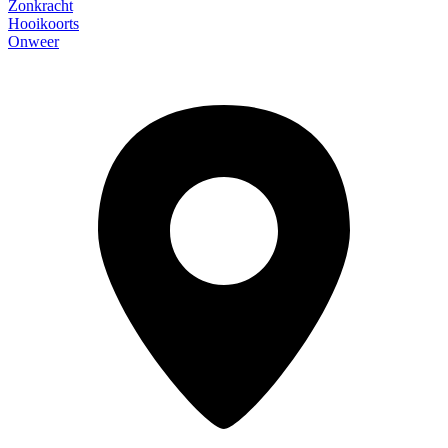
Zonkracht
Hooikoorts
Onweer