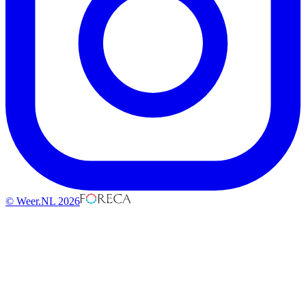
© Weer.NL 2026