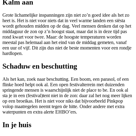
Kalm aan
Grote lichamelijke inspanningen zijn niet zo’n goed idee als het zo
heet is. Het is niet voor niets dat in veel warme landen een siësta
wordt gehouden midden op de dag. Veel mensen denken dat op het
middaguur de zon op z’n hoogst staat, maar dat is in deze tijd pas
rond kwart voor twee. Maar: de hoogste temperaturen worden
meestal pas helemaal aan het eind van de middag gemeten, vanaf
een uur of vijf. Dit zijn dus niet de beste momenten voor een rondje
hardlopen.
Schaduw en beschutting
Als het kan, zoek naar beschutting. Een boom, een parasol, of een
flinke hoed helpt ook al. Een open festivalterrein met duizenden
springende mensen is waarschijnlijk niet de
place to be
. En ook al
sta je in een (festival)tent niet in de zon: daar zal het nog meer lijken
op een broeikas. Het is niet voor niks dat bijvoorbeeld Pinkpop
volop maatregelen neemt tegen de hitte. Onder andere met extra
waterpunten en extra alerte EHBO’ers.
In je huis