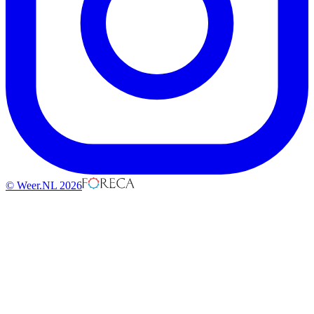
© Weer.NL 2026