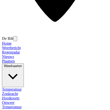
De Bilt
Home
Weerbericht
Regenradar
Nieuws
Plaatsen
Weerkaarten
Temperatuur
Zonkracht
Hooikoorts
Onweer
Temperatuur