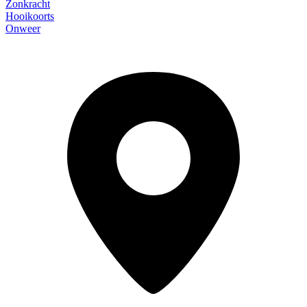
Zonkracht
Hooikoorts
Onweer