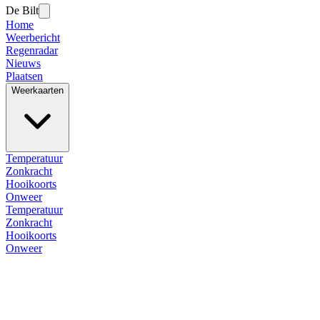
De Bilt
Home
Weerbericht
Regenradar
Nieuws
Plaatsen
Weerkaarten
Temperatuur
Zonkracht
Hooikoorts
Onweer
Temperatuur
Zonkracht
Hooikoorts
Onweer