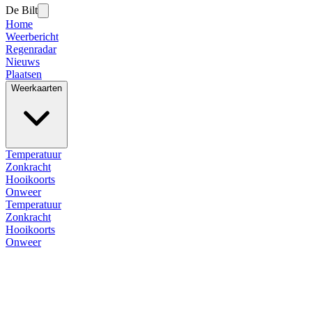
De Bilt
Home
Weerbericht
Regenradar
Nieuws
Plaatsen
Weerkaarten
Temperatuur
Zonkracht
Hooikoorts
Onweer
Temperatuur
Zonkracht
Hooikoorts
Onweer