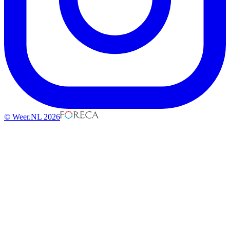
© Weer.NL 2026