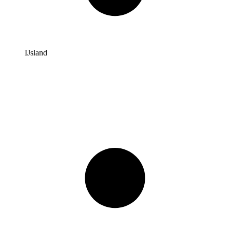
IJsland