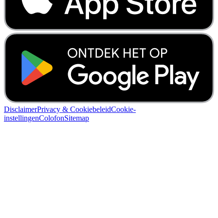
Disclaimer
Privacy & Cookiebeleid
Cookie-
instellingen
Colofon
Sitemap