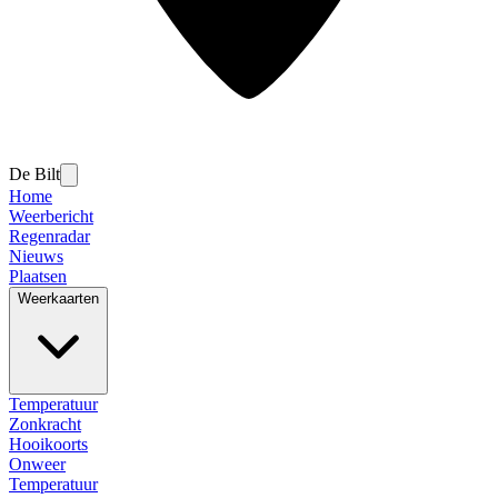
De Bilt
Home
Weerbericht
Regenradar
Nieuws
Plaatsen
Weerkaarten
Temperatuur
Zonkracht
Hooikoorts
Onweer
Temperatuur