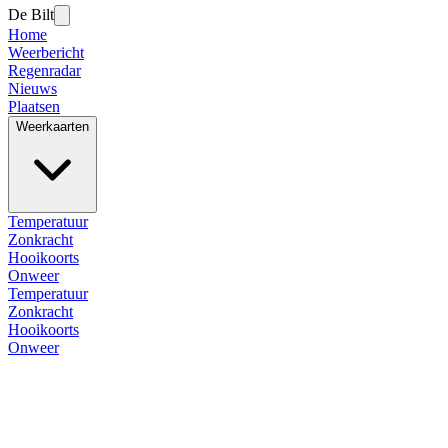
De Bilt
Home
Weerbericht
Regenradar
Nieuws
Plaatsen
Weerkaarten
Temperatuur
Zonkracht
Hooikoorts
Onweer
Temperatuur
Zonkracht
Hooikoorts
Onweer