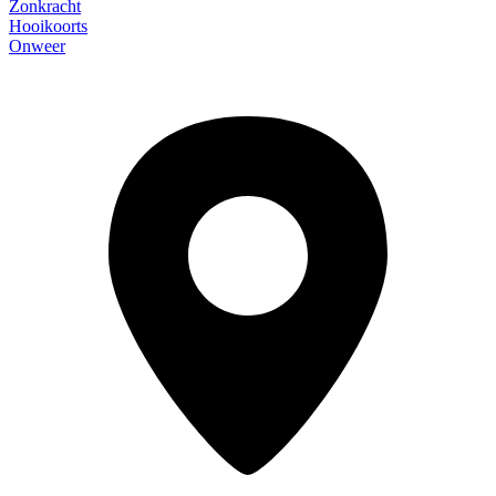
Zonkracht
Hooikoorts
Onweer