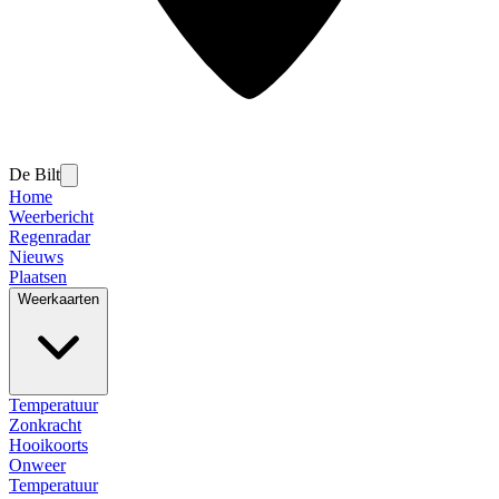
De Bilt
Home
Weerbericht
Regenradar
Nieuws
Plaatsen
Weerkaarten
Temperatuur
Zonkracht
Hooikoorts
Onweer
Temperatuur