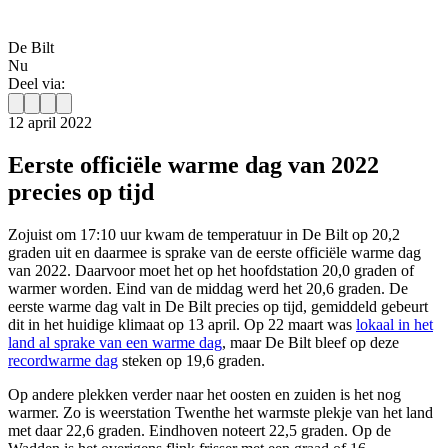
De Bilt
Nu
Deel via:
12 april 2022
Eerste officiële warme dag van 2022
precies op tijd
Zojuist om 17:10 uur kwam de temperatuur in De Bilt op 20,2
graden uit en daarmee is sprake van de eerste officiële warme dag
van 2022. Daarvoor moet het op het hoofdstation 20,0 graden of
warmer worden. Eind van de middag werd het 20,6 graden. De
eerste warme dag valt in De Bilt precies op tijd, gemiddeld gebeurt
dit in het huidige klimaat op 13 april. Op 22 maart was
lokaal in het
land al sprake van een warme dag
, maar De Bilt bleef op deze
recordwarme dag
steken op 19,6 graden.
Op andere plekken verder naar het oosten en zuiden is het nog
warmer. Zo is weerstation Twenthe het warmste plekje van het land
met daar 22,6 graden. Eindhoven noteert 22,5 graden. Op de