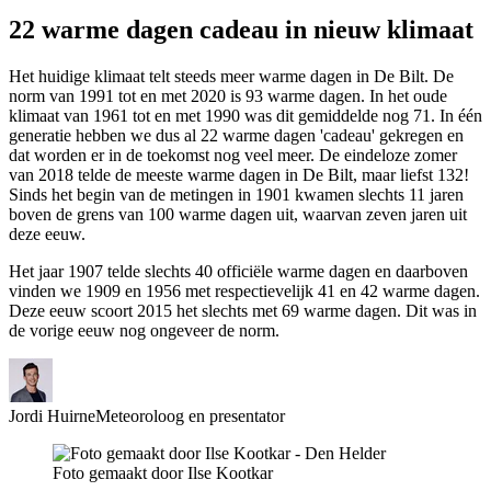
22 warme dagen cadeau in nieuw klimaat
Het huidige klimaat telt steeds meer warme dagen in De Bilt. De
norm van 1991 tot en met 2020 is 93 warme dagen. In het oude
klimaat van 1961 tot en met 1990 was dit gemiddelde nog 71. In één
generatie hebben we dus al 22 warme dagen 'cadeau' gekregen en
dat worden er in de toekomst nog veel meer. De eindeloze zomer
van 2018 telde de meeste warme dagen in De Bilt, maar liefst 132!
Sinds het begin van de metingen in 1901 kwamen slechts 11 jaren
boven de grens van 100 warme dagen uit, waarvan zeven jaren uit
deze eeuw.
Het jaar 1907 telde slechts 40 officiële warme dagen en daarboven
vinden we 1909 en 1956 met respectievelijk 41 en 42 warme dagen.
Deze eeuw scoort 2015 het slechts met 69 warme dagen. Dit was in
de vorige eeuw nog ongeveer de norm.
Jordi Huirne
Meteoroloog en presentator
Foto gemaakt door Ilse Kootkar