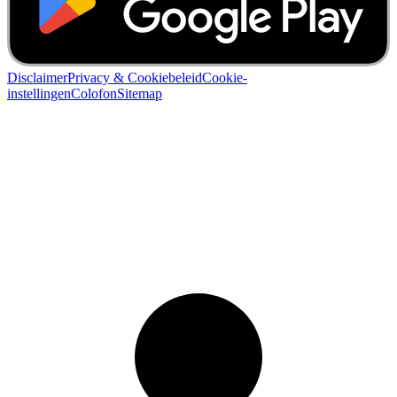
Disclaimer
Privacy & Cookiebeleid
Cookie-
instellingen
Colofon
Sitemap