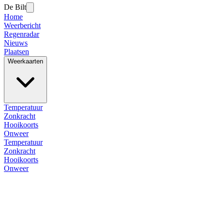
De Bilt
Home
Weerbericht
Regenradar
Nieuws
Plaatsen
Weerkaarten
Temperatuur
Zonkracht
Hooikoorts
Onweer
Temperatuur
Zonkracht
Hooikoorts
Onweer