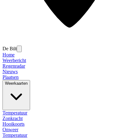
De Bilt
Home
Weerbericht
Regenradar
Nieuws
Plaatsen
Weerkaarten
Temperatuur
Zonkracht
Hooikoorts
Onweer
Temperatuur