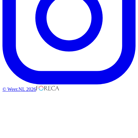
© Weer.NL 2026