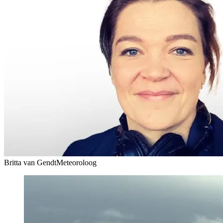
Britta van Gendt
Meteoroloog