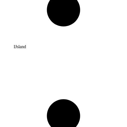
IJsland