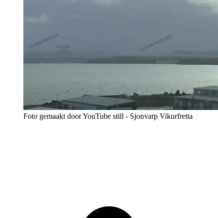
Foto gemaakt door YouTube still - Sjonvarp Vikurfretta