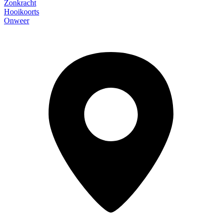
Zonkracht
Hooikoorts
Onweer