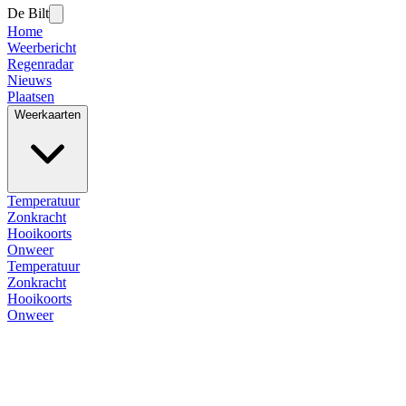
De Bilt
Home
Weerbericht
Regenradar
Nieuws
Plaatsen
Weerkaarten
Temperatuur
Zonkracht
Hooikoorts
Onweer
Temperatuur
Zonkracht
Hooikoorts
Onweer