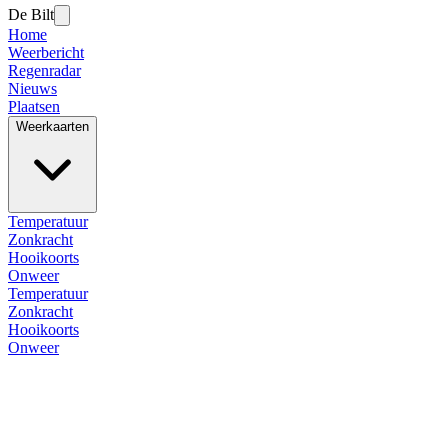
De Bilt
Home
Weerbericht
Regenradar
Nieuws
Plaatsen
Weerkaarten
Temperatuur
Zonkracht
Hooikoorts
Onweer
Temperatuur
Zonkracht
Hooikoorts
Onweer