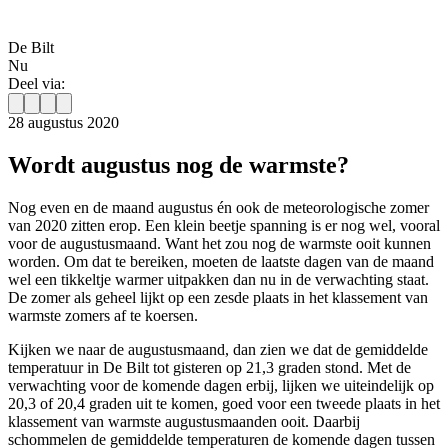
De Bilt
Nu
Deel via:
28 augustus 2020
Wordt augustus nog de warmste?
Nog even en de maand augustus én ook de meteorologische zomer
van 2020 zitten erop. Een klein beetje spanning is er nog wel, vooral
voor de augustusmaand. Want het zou nog de warmste ooit kunnen
worden. Om dat te bereiken, moeten de laatste dagen van de maand
wel een tikkeltje warmer uitpakken dan nu in de verwachting staat.
De zomer als geheel lijkt op een zesde plaats in het klassement van
warmste zomers af te koersen.
Kijken we naar de augustusmaand, dan zien we dat de gemiddelde
temperatuur in De Bilt tot gisteren op 21,3 graden stond. Met de
verwachting voor de komende dagen erbij, lijken we uiteindelijk op
20,3 of 20,4 graden uit te komen, goed voor een tweede plaats in het
klassement van warmste augustusmaanden ooit. Daarbij
schommelen de gemiddelde temperaturen de komende dagen tussen