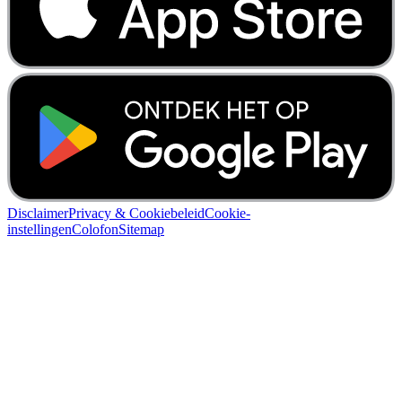
Disclaimer
Privacy & Cookiebeleid
Cookie-
instellingen
Colofon
Sitemap