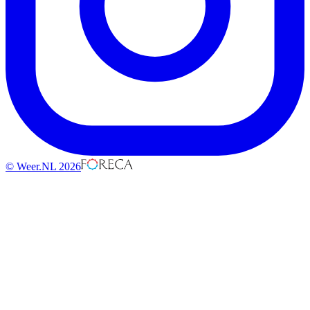
© Weer.NL 2026