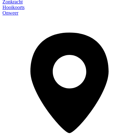
Zonkracht
Hooikoorts
Onweer