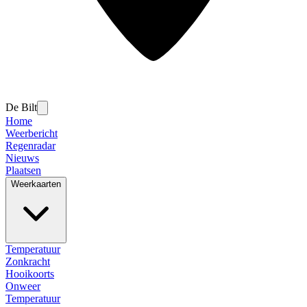
De Bilt
Home
Weerbericht
Regenradar
Nieuws
Plaatsen
Weerkaarten
Temperatuur
Zonkracht
Hooikoorts
Onweer
Temperatuur