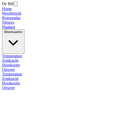
De Bilt
Home
Weerbericht
Regenradar
Nieuws
Plaatsen
Weerkaarten
Temperatuur
Zonkracht
Hooikoorts
Onweer
Temperatuur
Zonkracht
Hooikoorts
Onweer