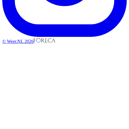
© Weer.NL 2026