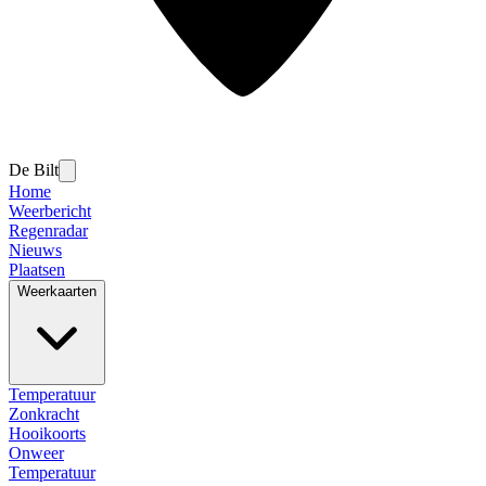
De Bilt
Home
Weerbericht
Regenradar
Nieuws
Plaatsen
Weerkaarten
Temperatuur
Zonkracht
Hooikoorts
Onweer
Temperatuur