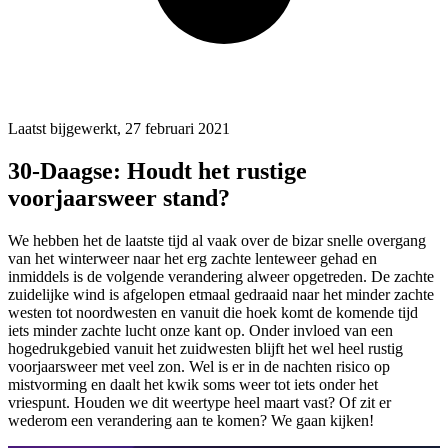
Laatst bijgewerkt, 27 februari 2021
30-Daagse: Houdt het rustige
voorjaarsweer stand?
We hebben het de laatste tijd al vaak over de bizar snelle overgang
van het winterweer naar het erg zachte lenteweer gehad en
inmiddels is de volgende verandering alweer opgetreden. De zachte
zuidelijke wind is afgelopen etmaal gedraaid naar het minder zachte
westen tot noordwesten en vanuit die hoek komt de komende tijd
iets minder zachte lucht onze kant op. Onder invloed van een
hogedrukgebied vanuit het zuidwesten blijft het wel heel rustig
voorjaarsweer met veel zon. Wel is er in de nachten risico op
mistvorming en daalt het kwik soms weer tot iets onder het
vriespunt. Houden we dit weertype heel maart vast? Of zit er
wederom een verandering aan te komen? We gaan kijken!