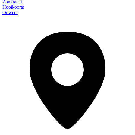
Zonkracht
Hooikoorts
Onweer