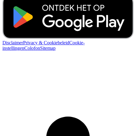
Disclaimer
Privacy & Cookiebeleid
Cookie-
instellingen
Colofon
Sitemap