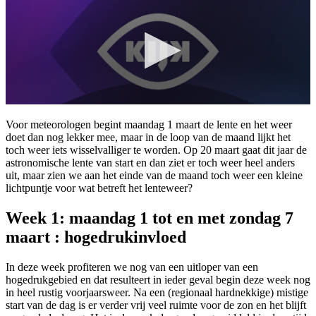
Voor meteorologen begint maandag 1 maart de lente en het weer
doet dan nog lekker mee, maar in de loop van de maand lijkt het
toch weer iets wisselvalliger te worden. Op 20 maart gaat dit jaar de
astronomische lente van start en dan ziet er toch weer heel anders
uit, maar zien we aan het einde van de maand toch weer een kleine
lichtpuntje voor wat betreft het lenteweer?
Week 1: maandag 1 tot en met zondag 7
maart : hogedrukinvloed
In deze week profiteren we nog van een uitloper van een
hogedrukgebied en dat resulteert in ieder geval begin deze week nog
in heel rustig voorjaarsweer. Na een (regionaal hardnekkige) mistige
start van de dag is er verder vrij veel ruimte voor de zon en het blijft