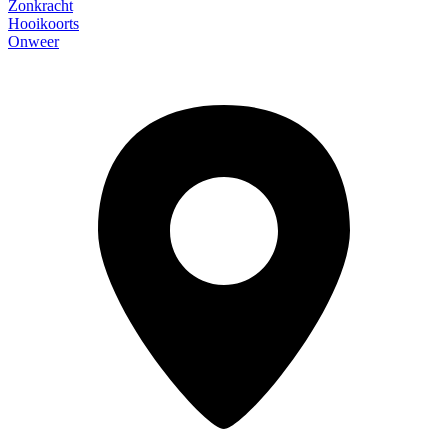
Zonkracht
Hooikoorts
Onweer