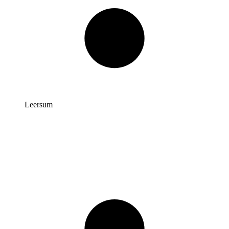
Leersum