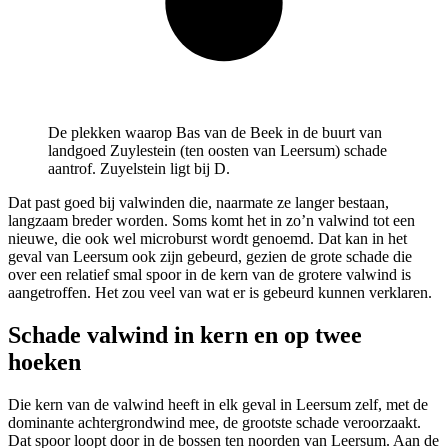
De plekken waarop Bas van de Beek in de buurt van
landgoed Zuylestein (ten oosten van Leersum) schade
aantrof. Zuyelstein ligt bij D.
Dat past goed bij valwinden die, naarmate ze langer bestaan,
langzaam breder worden. Soms komt het in zo’n valwind tot een
nieuwe, die ook wel microburst wordt genoemd. Dat kan in het
geval van Leersum ook zijn gebeurd, gezien de grote schade die
over een relatief smal spoor in de kern van de grotere valwind is
aangetroffen. Het zou veel van wat er is gebeurd kunnen verklaren.
Schade valwind in kern en op twee
hoeken
Die kern van de valwind heeft in elk geval in Leersum zelf, met de
dominante achtergrondwind mee, de grootste schade veroorzaakt.
Dat spoor loopt door in de bossen ten noorden van Leersum. Aan de