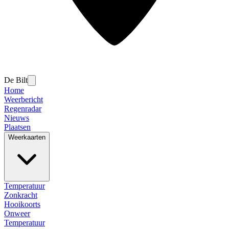
De Bilt
Home
Weerbericht
Regenradar
Nieuws
Plaatsen
Weerkaarten
Temperatuur
Zonkracht
Hooikoorts
Onweer
Temperatuur