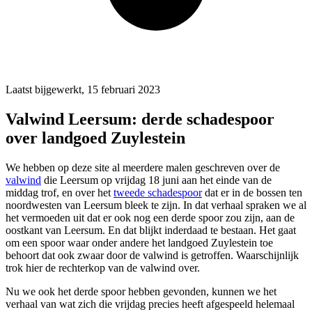
Laatst bijgewerkt, 15 februari 2023
Valwind Leersum: derde schadespoor
over landgoed Zuylestein
We hebben op deze site al meerdere malen geschreven over de
valwind
die Leersum op vrijdag 18 juni aan het einde van de
middag trof, en over het
tweede schadespoor
dat er in de bossen ten
noordwesten van Leersum bleek te zijn. In dat verhaal spraken we al
het vermoeden uit dat er ook nog een derde spoor zou zijn, aan de
oostkant van Leersum. En dat blijkt inderdaad te bestaan. Het gaat
om een spoor waar onder andere het landgoed Zuylestein toe
behoort dat ook zwaar door de valwind is getroffen. Waarschijnlijk
trok hier de rechterkop van de valwind over.
Nu we ook het derde spoor hebben gevonden, kunnen we het
verhaal van wat zich die vrijdag precies heeft afgespeeld helemaal