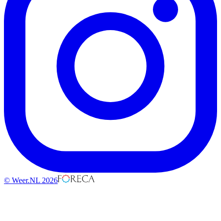
© Weer.NL 2026