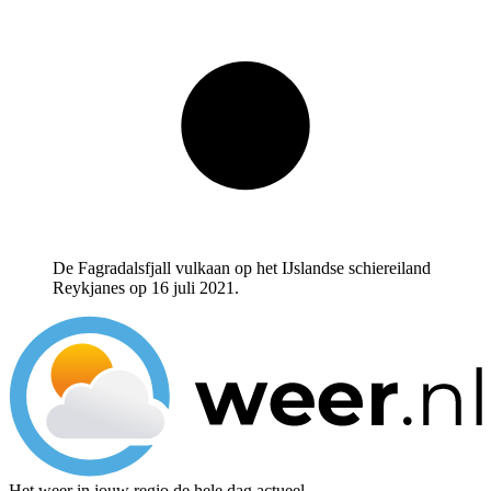
De Fagradalsfjall vulkaan op het IJslandse schiereiland
Reykjanes op 16 juli 2021.
Het weer in jouw regio de hele dag actueel.