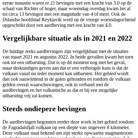
eerste instantie waren er 21 bevingen met een kracht van 3.0 op de
schaal van Richter of hoger, maar woensdag overdag kwam het al
tot circa 13 bevingen met een magnitude van 4 of meer. Ook de
IJslandse hoofdstad Reykjavik werd op de vroege woensdagochtend
opgeschrikt door een aardbeving met een kracht van 4.0.
Vergelijkbare situatie als in 2021 en 2022
De huidige reeks aardbevingen zijn vergelijkbaar met de situaties
van maart 2021 en augustus 2022. In beide gevallen kwam het toen
ook tot een uitbarsting. Dat is op dit moment nog niet het geval,
maar deskundigen geven aan dat er een verhoogde kans is dat de
vulkaan vanaf nu ieder moment kan uitbarsten. Het gebied wordt
dan ook nauwlettend in de gaten gehouden en rondom de vulkaan
gelden overal waarschuwingen, ook in verband met de
aardbevingen en het vulkanische as dat er bij een mogelijke
uitbarsting vrij zal komen.
Steeds ondiepere bevingen
De aardbevingen begonnen eerder deze week in het gebied rondom
de Fagradalsfjall vulkaan op een diepte van ongeveer 8 kilometer.
Deze vulkaan staat bekend om zijn sterke opwaartse magmastroom