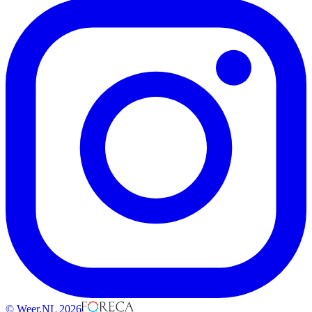
© Weer.NL 2026