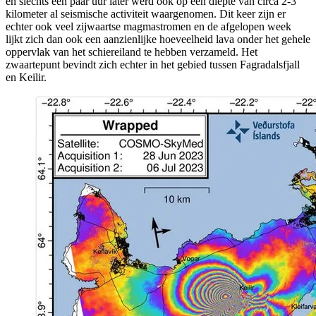
en slechts een paar uur later werd ook op een diepte van circa 2-3
kilometer al seismische activiteit waargenomen. Dit keer zijn er
echter ook veel zijwaartse magmastromen en de afgelopen week
lijkt zich dan ook een aanzienlijke hoeveelheid lava onder het gehele
oppervlak van het schiereiland te hebben verzameld. Het
zwaartepunt bevindt zich echter in het gebied tussen Fagradalsfjall
en Keilir.