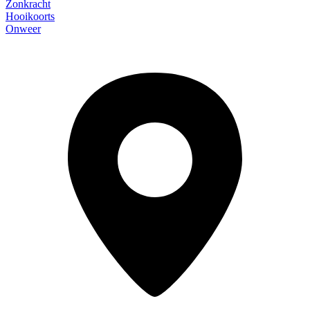
Zonkracht
Hooikoorts
Onweer