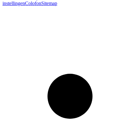
instellingen
Colofon
Sitemap