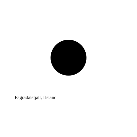
Fagradalsfjall, IJsland