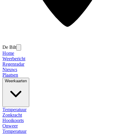
De Bilt
Home
Weerbericht
Regenradar
Nieuws
Plaatsen
Weerkaarten
Temperatuur
Zonkracht
Hooikoorts
Onweer
Temperatuur