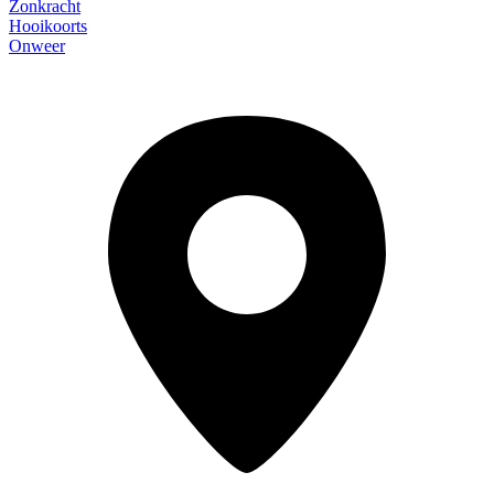
Zonkracht
Hooikoorts
Onweer