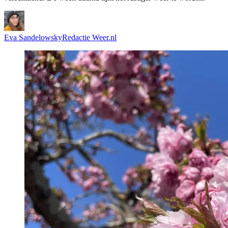
Eva Sandelowsky
Redactie Weer.nl