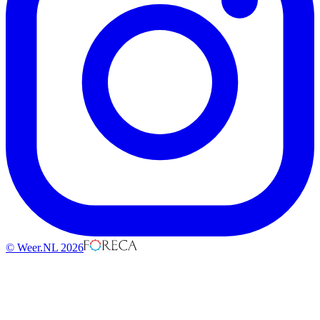
© Weer.NL 2026