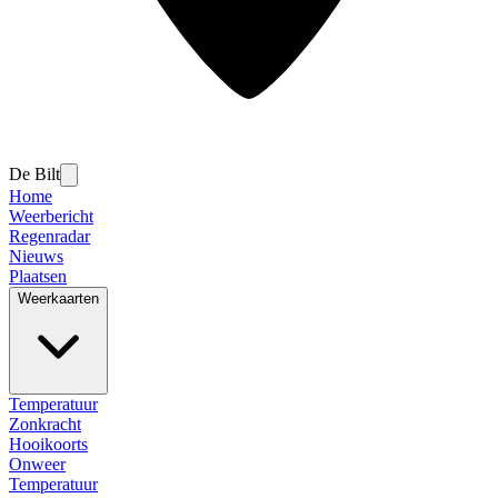
De Bilt
Home
Weerbericht
Regenradar
Nieuws
Plaatsen
Weerkaarten
Temperatuur
Zonkracht
Hooikoorts
Onweer
Temperatuur