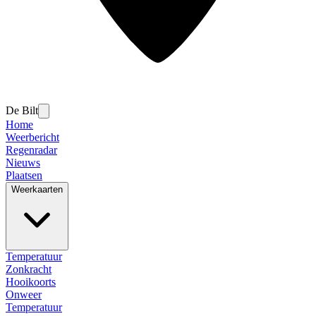
De Bilt
Home
Weerbericht
Regenradar
Nieuws
Plaatsen
Weerkaarten
Temperatuur
Zonkracht
Hooikoorts
Onweer
Temperatuur