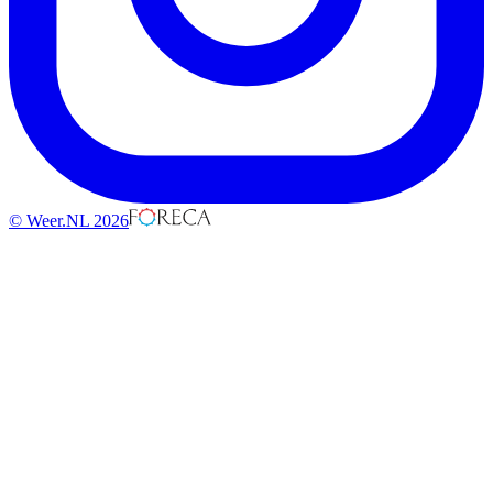
© Weer.NL 2026