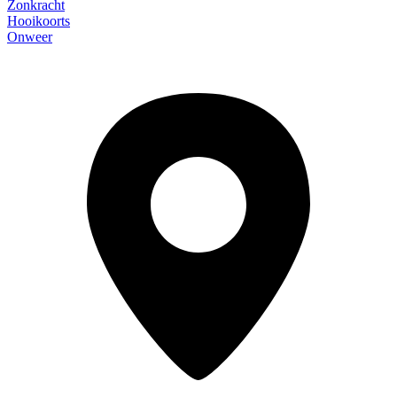
Zonkracht
Hooikoorts
Onweer