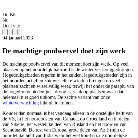
De Bilt
Nu
Deel via:
04 januari 2023
De machtige poolwervel doet zijn werk
De machtige poolwervel van dit moment doet zijn werk. Op veel
plaatsen op het noordelijk halfrond is de winter ver teruggedrongen.
Hogedrukgebieden regeren in het zuiden, lagedrukgebieden zijn in
het noorden actief en zuidwestelijke winden brengen op veel
plaatsen zacht en wisselvallig weer, terwijl het onder de paraplu van
de hogedrukgebieden juist droog is, vaak op plaatsen waar dat
helemaal niet goed uitkomt. De zachte variant van onze
winterverwachting
lijkt uit te komen.
Kouder dan normaal is het vandaag alleen in de oostelijke helft van
de VS, in het noordoosten van Canada, op Groenland en in delen
van Siberië, het westelijke deel van Rusland en het noorden van
Scandinavië. De rest van Europa, grote delen van Azië (min de
noordelijke helft van India waar het wel koud is), de noordelijke