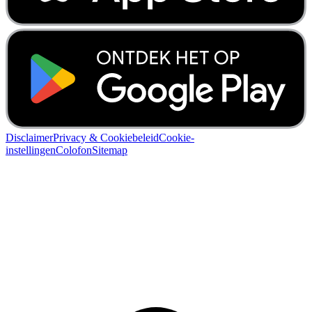
Disclaimer
Privacy & Cookiebeleid
Cookie-
instellingen
Colofon
Sitemap