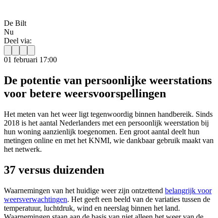
De Bilt
Nu
Deel via:
01 februari 17:00
De potentie van persoonlijke weerstations
voor betere weersvoorspellingen
Het meten van het weer ligt tegenwoordig binnen handbereik. Sinds
2018 is het aantal Nederlanders met een persoonlijk weerstation bij
hun woning aanzienlijk toegenomen. Een groot aantal deelt hun
metingen online en met het KNMI, wie dankbaar gebruik maakt van
het netwerk.
37 versus duizenden
Waarnemingen van het huidige weer zijn ontzettend
belangrijk voor
weersverwachtingen
. Het geeft een beeld van de variaties tussen de
temperatuur, luchtdruk, wind en neerslag binnen het land.
Waarnemingen staan aan de basis van niet alleen het weer van de