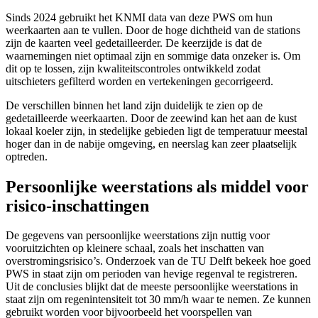
Sinds 2024 gebruikt het KNMI data van deze PWS om hun
weerkaarten aan te vullen. Door de hoge dichtheid van de stations
zijn de kaarten veel gedetailleerder. De keerzijde is dat de
waarnemingen niet optimaal zijn en sommige data onzeker is. Om
dit op te lossen, zijn kwaliteitscontroles ontwikkeld zodat
uitschieters gefilterd worden en vertekeningen gecorrigeerd.
De verschillen binnen het land zijn duidelijk te zien op de
gedetailleerde weerkaarten. Door de zeewind kan het aan de kust
lokaal koeler zijn, in stedelijke gebieden ligt de temperatuur meestal
hoger dan in de nabije omgeving, en neerslag kan zeer plaatselijk
optreden.
Persoonlijke weerstations als middel voor
risico-inschattingen
De gegevens van persoonlijke weerstations zijn nuttig voor
vooruitzichten op kleinere schaal, zoals het inschatten van
overstromingsrisico’s. Onderzoek van de TU Delft bekeek hoe goed
PWS in staat zijn om perioden van hevige regenval te registreren.
Uit de conclusies blijkt dat de meeste persoonlijke weerstations in
staat zijn om regenintensiteit tot 30 mm/h waar te nemen. Ze kunnen
gebruikt worden voor bijvoorbeeld het voorspellen van