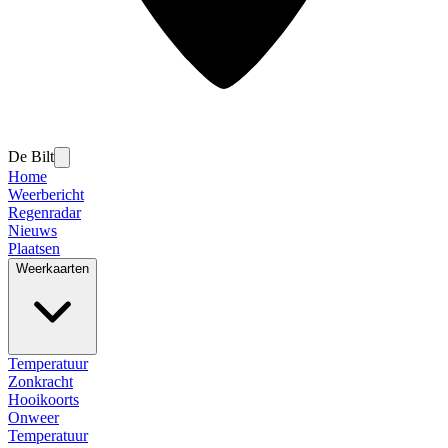
De Bilt
Home
Weerbericht
Regenradar
Nieuws
Plaatsen
Weerkaarten
Temperatuur
Zonkracht
Hooikoorts
Onweer
Temperatuur