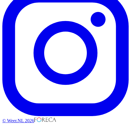
© Weer.NL 2026