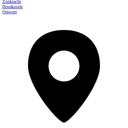
Zonkracht
Hooikoorts
Onweer