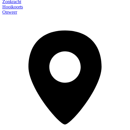
Zonkracht
Hooikoorts
Onweer