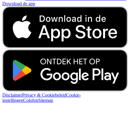
Download de app
Disclaimer
Privacy & Cookiebeleid
Cookie-
instellingen
Colofon
Sitemap