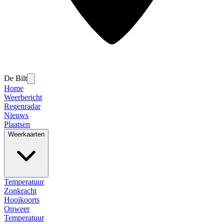
De Bilt
Home
Weerbericht
Regenradar
Nieuws
Plaatsen
Weerkaarten
Temperatuur
Zonkracht
Hooikoorts
Onweer
Temperatuur