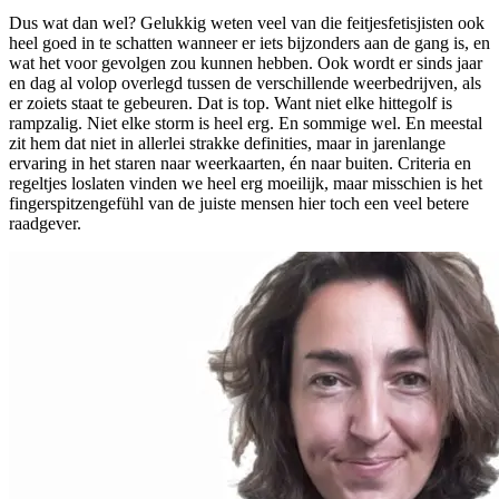
Dus wat dan wel? Gelukkig weten veel van die feitjesfetisjisten ook
heel goed in te schatten wanneer er iets bijzonders aan de gang is, en
wat het voor gevolgen zou kunnen hebben. Ook wordt er sinds jaar
en dag al volop overlegd tussen de verschillende weerbedrijven, als
er zoiets staat te gebeuren. Dat is top. Want niet elke hittegolf is
rampzalig. Niet elke storm is heel erg. En sommige wel. En meestal
zit hem dat niet in allerlei strakke definities, maar in jarenlange
ervaring in het staren naar weerkaarten, én naar buiten. Criteria en
regeltjes loslaten vinden we heel erg moeilijk, maar misschien is het
fingerspitzengefühl van de juiste mensen hier toch een veel betere
raadgever.