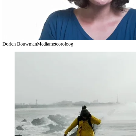
Dorien Bouwman
Mediameteoroloog