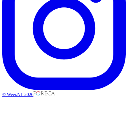
© Weer.NL 2026