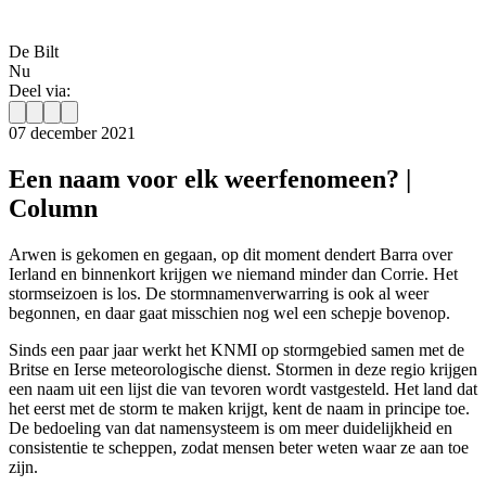
De Bilt
Nu
Deel via:
07 december 2021
Een naam voor elk weerfenomeen? |
Column
Arwen is gekomen en gegaan, op dit moment dendert Barra over
Ierland en binnenkort krijgen we niemand minder dan Corrie. Het
stormseizoen is los. De stormnamenverwarring is ook al weer
begonnen, en daar gaat misschien nog wel een schepje bovenop.
Sinds een paar jaar werkt het KNMI op stormgebied samen met de
Britse en Ierse meteorologische dienst. Stormen in deze regio krijgen
een naam uit een lijst die van tevoren wordt vastgesteld. Het land dat
het eerst met de storm te maken krijgt, kent de naam in principe toe.
De bedoeling van dat namensysteem is om meer duidelijkheid en
consistentie te scheppen, zodat mensen beter weten waar ze aan toe
zijn.