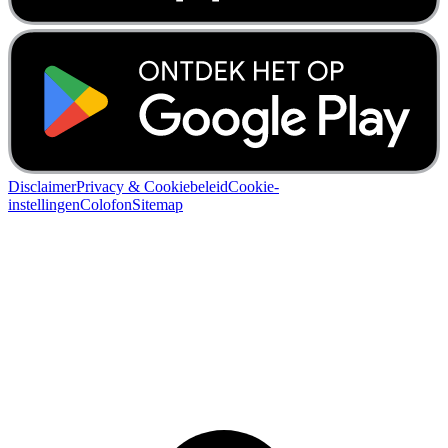
Disclaimer
Privacy & Cookiebeleid
Cookie-
instellingen
Colofon
Sitemap