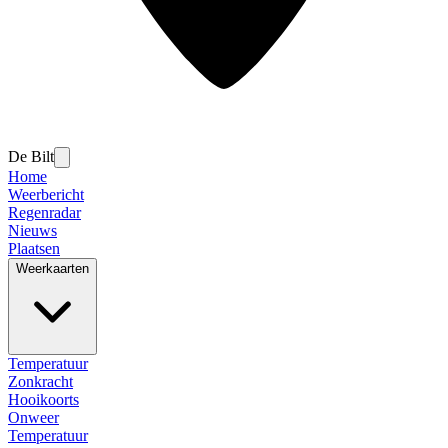
De Bilt
Home
Weerbericht
Regenradar
Nieuws
Plaatsen
Weerkaarten
Temperatuur
Zonkracht
Hooikoorts
Onweer
Temperatuur