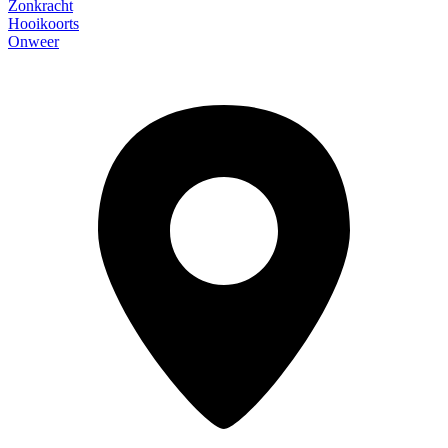
Zonkracht
Hooikoorts
Onweer