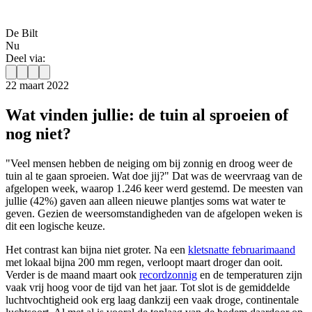
De Bilt
Nu
Deel via:
22 maart 2022
Wat vinden jullie: de tuin al sproeien of
nog niet?
"Veel mensen hebben de neiging om bij zonnig en droog weer de
tuin al te gaan sproeien. Wat doe jij?" Dat was de weervraag van de
afgelopen week, waarop 1.246 keer werd gestemd. De meesten van
jullie (42%) gaven aan alleen nieuwe plantjes soms wat water te
geven. Gezien de weersomstandigheden van de afgelopen weken is
dit een logische keuze.
Het contrast kan bijna niet groter. Na een
kletsnatte februarimaand
met lokaal bijna 200 mm regen, verloopt maart droger dan ooit.
Verder is de maand maart ook
recordzonnig
en de temperaturen zijn
vaak vrij hoog voor de tijd van het jaar. Tot slot is de gemiddelde
luchtvochtigheid ook erg laag dankzij een vaak droge, continentale