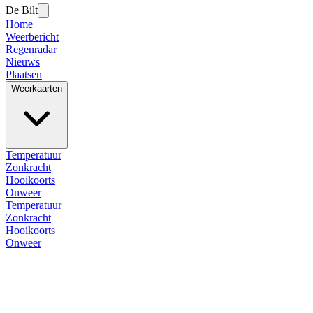
De Bilt
Home
Weerbericht
Regenradar
Nieuws
Plaatsen
Weerkaarten
Temperatuur
Zonkracht
Hooikoorts
Onweer
Temperatuur
Zonkracht
Hooikoorts
Onweer