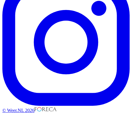
© Weer.NL 2026