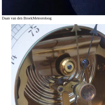
Daan van den Broek
Meteoroloog