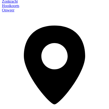
Zonkracht
Hooikoorts
Onweer