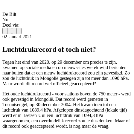
De Bilt
Nu
Deel via:
02 januari 2021
Luchtdrukrecord of toch niet?
Tegen het eind van 2020, op 29 december om precies te zijn,
kwamen op sociale media en op nieuwssites wereldwijd berichten
naar buiten dat er een nieuw luchtdrukrecord zou zijn gevestigd. Zo
zou de luchtdruk in Mongolië gestegen zijn tot meer dan 1090 hPa.
Maar wordt dit record wel officieel geaccepteerd?
Het oude luchtdrukrecord - voor stations boven de 750 meter - werd
ook gevestigd in Mongolië. Dat record werd gemeten in
Tosontsengel, op 30 december 2004. Het kwam toen tot een
luchtdruk van 1089,4 hPa. Afgelopen dinsdagochtend (lokale tijd)
werd er in Tsetsen-Uul een luchtdruk van 1094,3 hPa
waargenomen, een overduidelijk record zou je dus denken. Maar of
dit record ook geaccepteerd wordt, is nog maar de vraag.