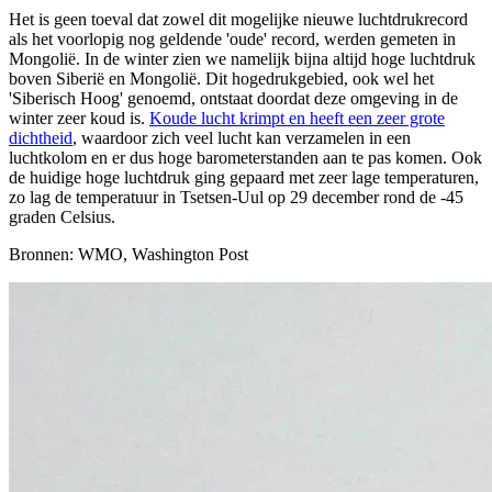
Het is geen toeval dat zowel dit mogelijke nieuwe luchtdrukrecord
als het voorlopig nog geldende 'oude' record, werden gemeten in
Mongolië. In de winter zien we namelijk bijna altijd hoge luchtdruk
boven Siberië en Mongolië. Dit hogedrukgebied, ook wel het
'Siberisch Hoog' genoemd, ontstaat doordat deze omgeving in de
winter zeer koud is.
Koude lucht krimpt en heeft een zeer grote
dichtheid
, waardoor zich veel lucht kan verzamelen in een
luchtkolom en er dus hoge barometerstanden aan te pas komen. Ook
de huidige hoge luchtdruk ging gepaard met zeer lage temperaturen,
zo lag de temperatuur in Tsetsen-Uul op 29 december rond de -45
graden Celsius.
Bronnen: WMO, Washington Post