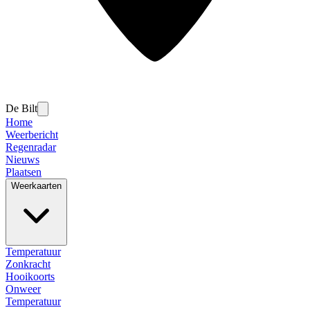
De Bilt
Home
Weerbericht
Regenradar
Nieuws
Plaatsen
Weerkaarten
Temperatuur
Zonkracht
Hooikoorts
Onweer
Temperatuur