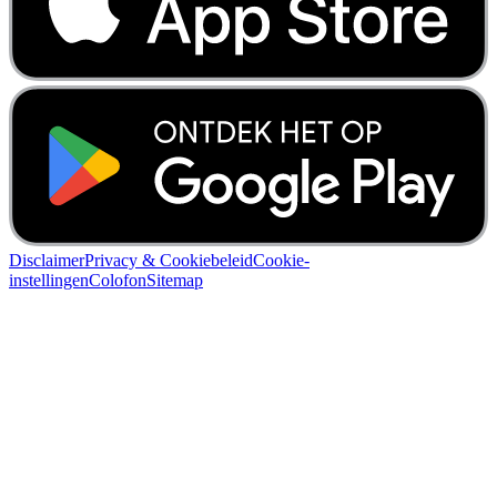
Disclaimer
Privacy & Cookiebeleid
Cookie-
instellingen
Colofon
Sitemap