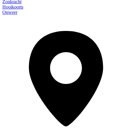
Zonkracht
Hooikoorts
Onweer