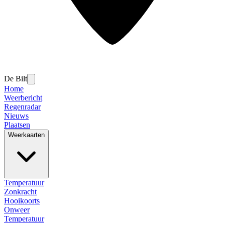
De Bilt
Home
Weerbericht
Regenradar
Nieuws
Plaatsen
Weerkaarten
Temperatuur
Zonkracht
Hooikoorts
Onweer
Temperatuur