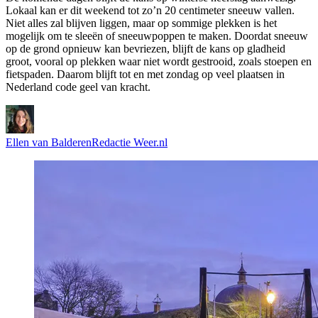
Lokaal kan er dit weekend tot zo’n 20 centimeter sneeuw vallen.
Niet alles zal blijven liggen, maar op sommige plekken is het
mogelijk om te sleeën of sneeuwpoppen te maken. Doordat sneeuw
op de grond opnieuw kan bevriezen, blijft de kans op gladheid
groot, vooral op plekken waar niet wordt gestrooid, zoals stoepen en
fietspaden. Daarom blijft tot en met zondag op veel plaatsen in
Nederland code geel van kracht.
Ellen van Balderen
Redactie Weer.nl