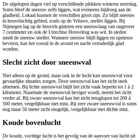
De afgelopen dagen viel op verschillende plekken winterse neerslag.
Soms bleef de sneeuw zelfs liggen, wat eveneens bijdroeg aan de
gladheid. Lokaal kunnen de verschillen groot zijn. Zo blijft sneeuw
in heuvelachtig gebied, zoals op de Veluwe, sneller liggen. Bij
Nijmegen lag op de heuvels gisteren een sneeuwlaag van ongeveer
7 centimeter en ook de Utrechtse Heuvelrug was wit. In steden
smelt de sneeuw sneller. Wanneer sneeuw blijft liggen en opnieuw
bevriest, kan het vooral in de avond en nacht verraderlijk glad
worden.
Slecht zicht door sneeuwval
Niet alleen op de grond, maar ook in de lucht kan sneeuwval voor
gevaarlijke situaties zorgen. Door sneeuwval kan het zicht sterk
afnemen. Bij lichte sneeuwval blijft het zicht vaak beperkt tot 1 à 2
kilometer. Naarmate de sneeuwval heviger wordt, neemt het zicht
verder af. Bij zware sneeuwval kan het zicht teruglopen tot 200 à
500 meter, vergelijkbaar met mist. Bij zeer zware sneeuwval is soms
nog maar 50 meter zicht mogelijk, vergelijkbaar met dichte mist.
Koude bovenlucht
De koude, vochtige lucht is het gevolg van de aanvoer van lucht uit