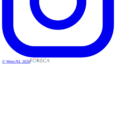
© Weer.NL 2026