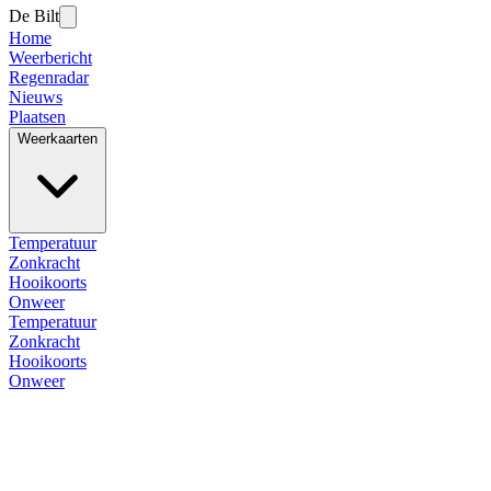
De Bilt
Home
Weerbericht
Regenradar
Nieuws
Plaatsen
Weerkaarten
Temperatuur
Zonkracht
Hooikoorts
Onweer
Temperatuur
Zonkracht
Hooikoorts
Onweer