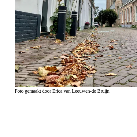
Foto gemaakt door Erica van Leeuwen-de Bruijn