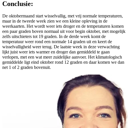
Conclusie:
De oktobermaand start wisselvallig, met vrij normale temperaturen,
maar in de tweede week zien we een kleine opleving in de
weerkaarten. Het wordt weer iets droger en de temperaturen komen
een paar graden boven normaal uit voor begin oktober, met mogelijk
zelfs uitschieters tot 19 graden. In de derde week komt de
temperatuur weer rond een normale 14 graden uit en keert de
wisselvalligheid weer terug. De laatste week in deze verwachting
lijkt juist weer iets warmer en droger dan gemiddeld te gaan
verlopen, met een wat meer zuidelijke aanvoer. Het klimatologisch
gemiddelde ligt eind oktober rond 12 graden en daar komen we dan
net 1 of 2 graden bovenuit.