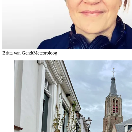
Britta van Gendt
Meteoroloog