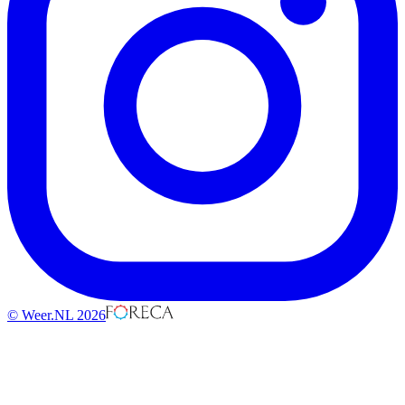
© Weer.NL 2026