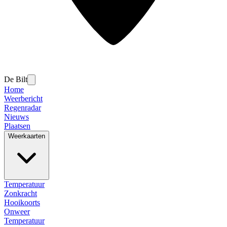
De Bilt
Home
Weerbericht
Regenradar
Nieuws
Plaatsen
Weerkaarten
Temperatuur
Zonkracht
Hooikoorts
Onweer
Temperatuur