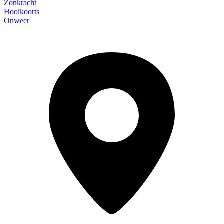
Zonkracht
Hooikoorts
Onweer